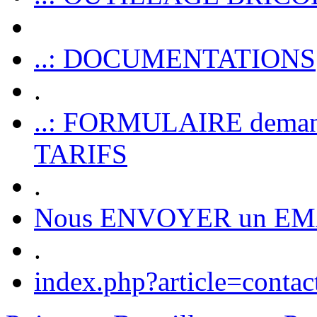
..: DOCUMENTATIONS
.
..: FORMULAIRE dem
TARIFS
.
Nous ENVOYER un EM
.
index.php?article=contac