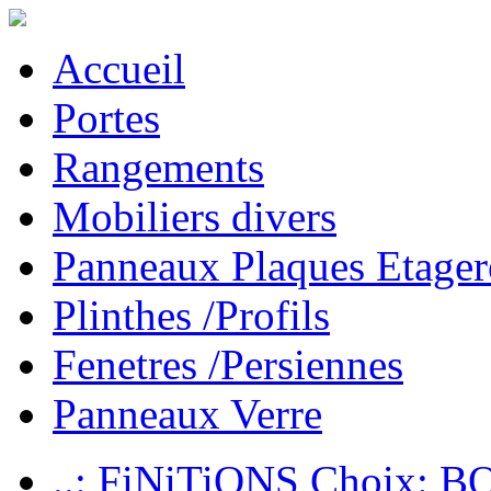
Accueil
Portes
Rangements
Mobiliers divers
Panneaux Plaques Etager
Plinthes /Profils
Fenetres /Persiennes
Panneaux Verre
..: FiNiTiONS Choix: 