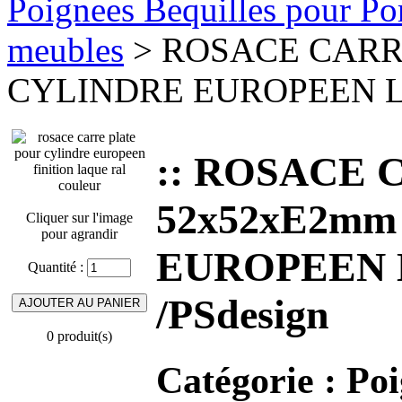
Poignees Bequilles pour Port
meubles
> ROSACE CARRE
CYLINDRE EUROPEEN LAQ
:: ROSACE 
52x52xE2mm
Cliquer sur l'image
pour agrandir
EUROPEEN L
Quantité :
/PSdesign
0 produit(s)
Catégorie :
Poi