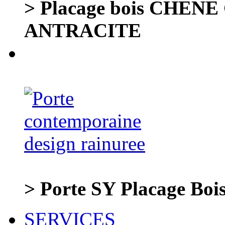
> Placage bois CHENE 
ANTRACITE
> Porte SY Placage Boi
SERVICES