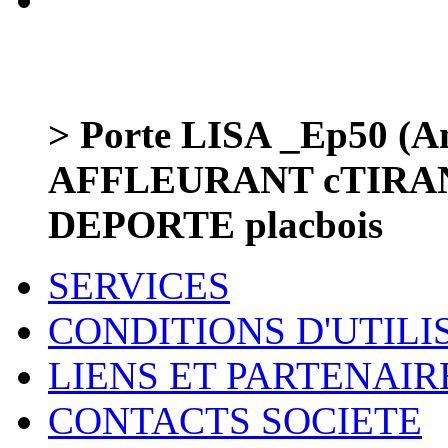
> Porte LISA _Ep50 (Am
AFFLEURANT cTIRAN
DEPORTE placbois
SERVICES
CONDITIONS D'UTILI
LIENS ET PARTENAIR
CONTACTS SOCIETE