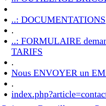
..: DOCUMENTATIONS
.
..: FORMULAIRE dem
TARIFS
.
Nous ENVOYER un EM
.
index.php?article=contac