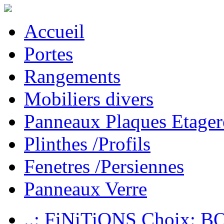
Accueil
Portes
Rangements
Mobiliers divers
Panneaux Plaques Etager
Plinthes /Profils
Fenetres /Persiennes
Panneaux Verre
..: FiNiTiONS Choix: 