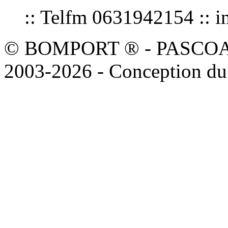
:: Telfm 0631942154 :
© BOMPORT ® - PASCOAL sa
2003-2026 - Conception du