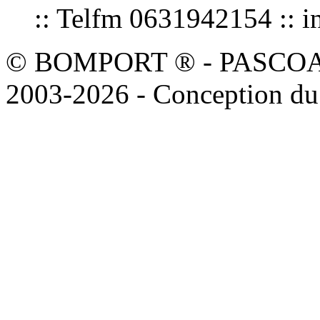
:: Telfm 0631942154 :
© BOMPORT ® - PASCOAL sa
2003-2026 - Conception du