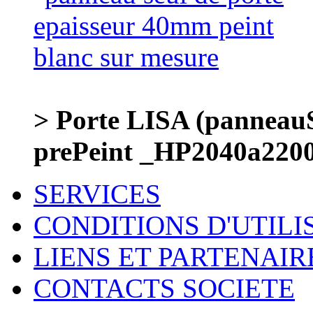
> Porte LISA (panneauS
prePeint _HP2040a220
SERVICES
CONDITIONS D'UTILI
LIENS ET PARTENAIR
CONTACTS SOCIETE