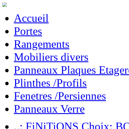
Accueil
Portes
Rangements
Mobiliers divers
Panneaux Plaques Etager
Plinthes /Profils
Fenetres /Persiennes
Panneaux Verre
..: FiNiTiONS Choix: 