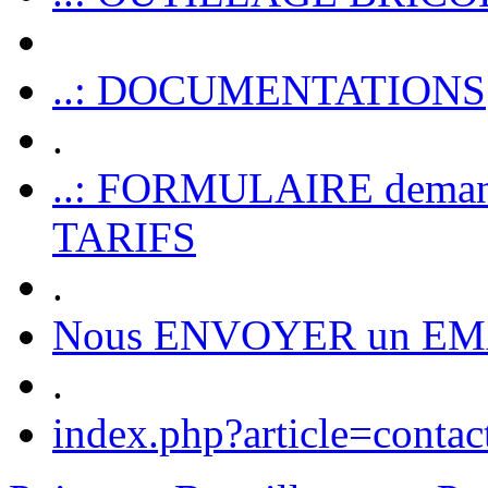
..: DOCUMENTATIONS
.
..: FORMULAIRE dem
TARIFS
.
Nous ENVOYER un EM
.
index.php?article=contac