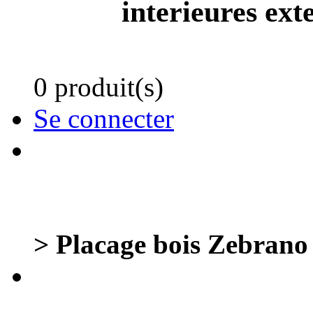
interieures ext
0 produit(s)
Se connecter
> Placage bois Zebrano re