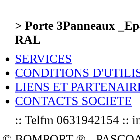
> Porte 3Panneaux _E
RAL
SERVICES
CONDITIONS D'UTILI
LIENS ET PARTENAIR
CONTACTS SOCIETE
:: Telfm 0631942154 :
© BOMPORT ® - PASCOAL sa