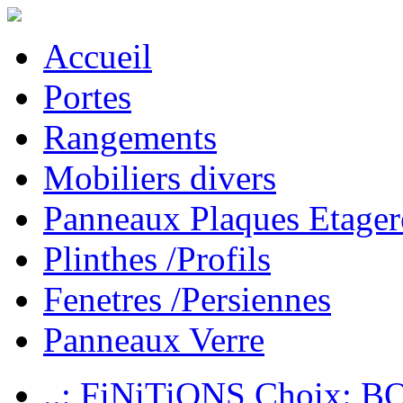
Accueil
Portes
Rangements
Mobiliers divers
Panneaux Plaques Etager
Plinthes /Profils
Fenetres /Persiennes
Panneaux Verre
..: FiNiTiONS Choix: 