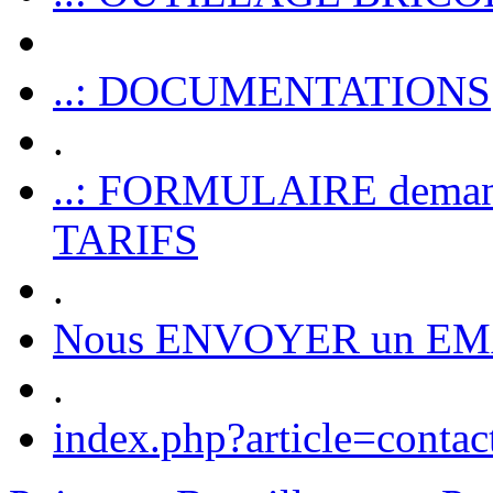
..: DOCUMENTATIONS
.
..: FORMULAIRE dem
TARIFS
.
Nous ENVOYER un EM
.
index.php?article=contac