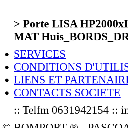
> Porte LISA HP200
MAT Huis_BORDS_DRO
SERVICES
CONDITIONS D'UTILI
LIENS ET PARTENAIR
CONTACTS SOCIETE
:: Telfm 0631942154 :
© BOMPORT ® - PASCOAL sa