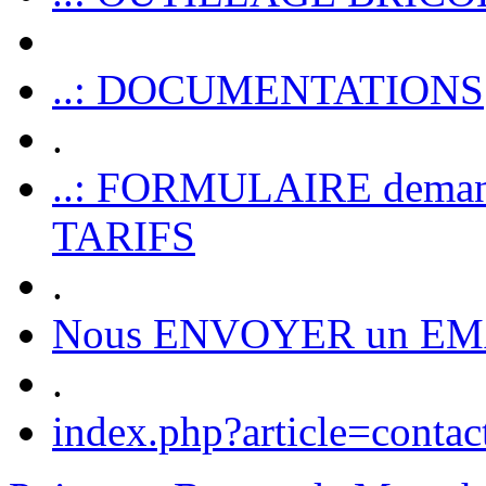
..: DOCUMENTATIONS
.
..: FORMULAIRE dem
TARIFS
.
Nous ENVOYER un EM
.
index.php?article=contac