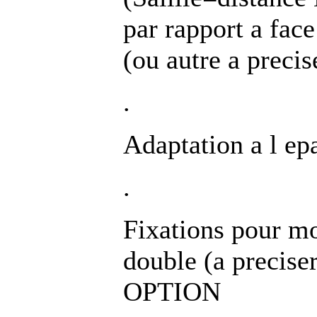
par rapport a fa
(ou autre a precis
.
Adaptation a l ep
.
Fixations pour m
double (a preci
OPTION