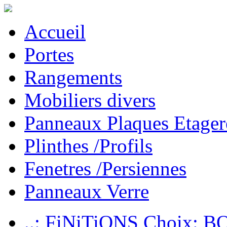
Accueil
Portes
Rangements
Mobiliers divers
Panneaux Plaques Etager
Plinthes /Profils
Fenetres /Persiennes
Panneaux Verre
..: FiNiTiONS Choix: 