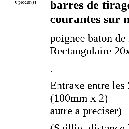
barres de tirag
0 produit(s)
courantes sur 
poignee baton de
Rectangulaire 
.
Entraxe entre les
(100mm x 2) ___
autre a preciser)
(Saillie=distance