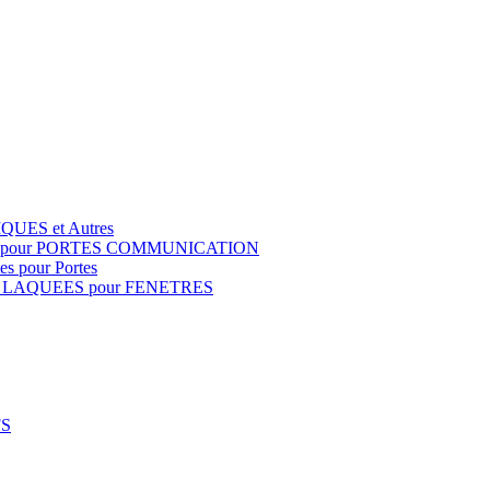
QUES et Autres
S pour PORTES COMMUNICATION
s pour Portes
 LAQUEES pour FENETRES
FS