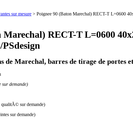
rantes sur mesure
> Poignee 90 (Baton Marechal) RECT-T L=0600 40x2
on Marechal) RECT-T L=0600 40x
 /PSdesign
s de Marechal, barres de tirage de portes 
m
ble sur demande)
re qualitÃ© sur demande)
eintes sur demande)