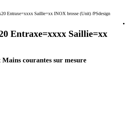
0 Entraxe=xxxx Saillie=xx INOX brosse (Unit) /PSdesign
20 Entraxe=xxxx Saillie=xx
et Mains courantes sur mesure