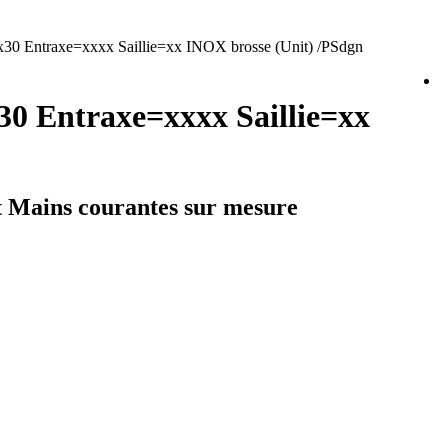
0 Entraxe=xxxx Saillie=xx INOX brosse (Unit) /PSdgn
30 Entraxe=xxxx Saillie=xx
et Mains courantes sur mesure