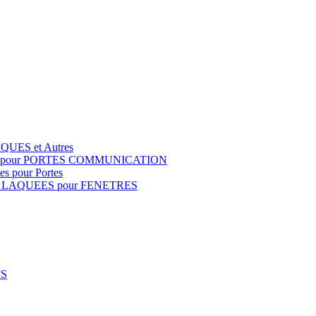
QUES et Autres
S pour PORTES COMMUNICATION
s pour Portes
 LAQUEES pour FENETRES
FS