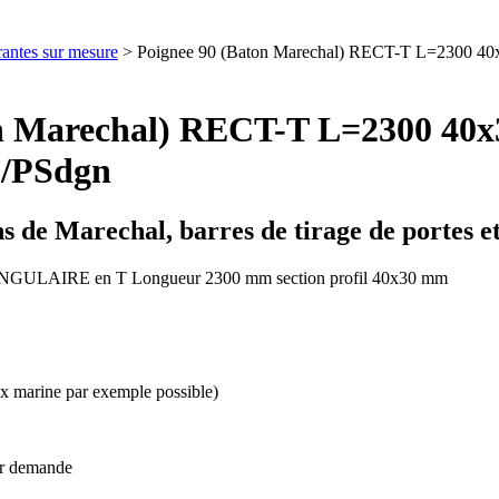
rantes sur mesure
> Poignee 90 (Baton Marechal) RECT-T L=2300 40x3
on Marechal) RECT-T L=2300 40x
 /PSdgn
s de Marechal, barres de tirage de portes 
ANGULAIRE en T Longueur 2300 mm section profil 40x30 mm
x marine par exemple possible)
ur demande