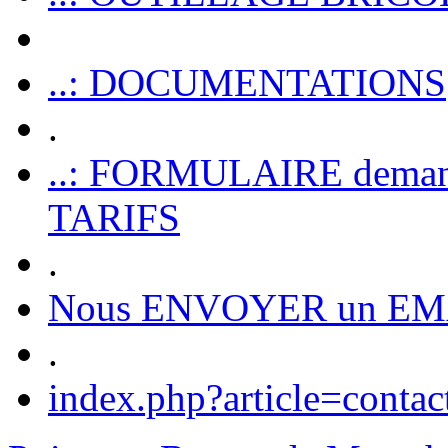
..: DOCUMENTATIONS
.
..: FORMULAIRE dem
TARIFS
.
Nous ENVOYER un EM
.
index.php?article=contac