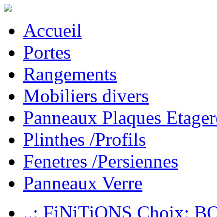
Accueil
Portes
Rangements
Mobiliers divers
Panneaux Plaques Etager
Plinthes /Profils
Fenetres /Persiennes
Panneaux Verre
..: FiNiTiONS Choix: 