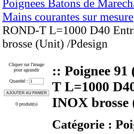
Poignees Batons de Marechal
Mains courantes sur mesure
ROND-T L=1000 D40 Entra
brosse (Unit) /Pdesign
Cliquer sur l'image
:: Poignee 9
pour agrandir
Quantité :
T L=1000 D40
INOX brosse (
0 produit(s)
Catégorie :
Poi