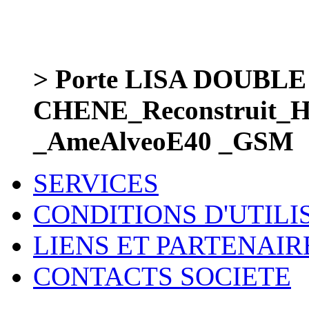
> Porte LISA DOUBL
CHENE_Reconstruit
_AmeAlveoE40 _GSM
SERVICES
CONDITIONS D'UTILI
LIENS ET PARTENAIR
CONTACTS SOCIETE