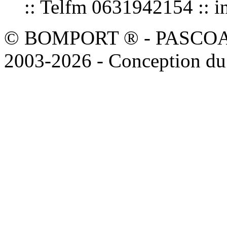
:: Telfm 0631942154 :
© BOMPORT ® - PASCOAL sa
2003-2026 - Conception du