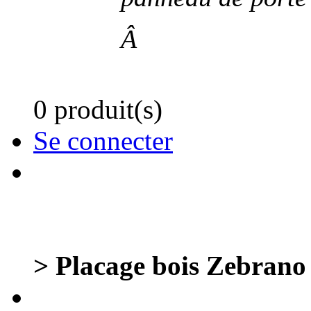
Â
0 produit(s)
Se connecter
> Placage bois Zebrano 