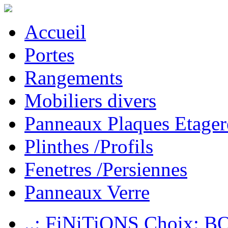
Accueil
Portes
Rangements
Mobiliers divers
Panneaux Plaques Etager
Plinthes /Profils
Fenetres /Persiennes
Panneaux Verre
..: FiNiTiONS Choix: 