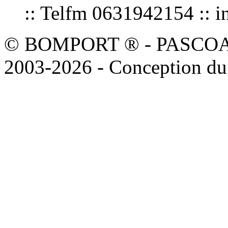
:: Telfm 0631942154 :
© BOMPORT ® - PASCOAL sa
2003-2026 - Conception du