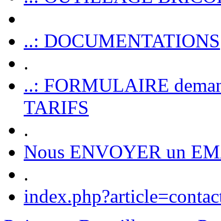
..: DOCUMENTATIONS
.
..: FORMULAIRE dem
TARIFS
.
Nous ENVOYER un EM
.
index.php?article=contac