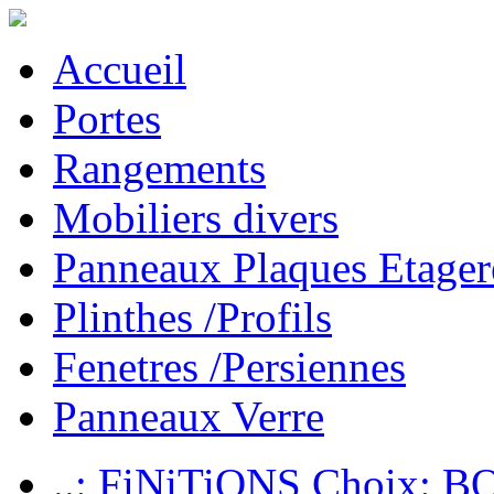
Accueil
Portes
Rangements
Mobiliers divers
Panneaux Plaques Etager
Plinthes /Profils
Fenetres /Persiennes
Panneaux Verre
..: FiNiTiONS Choix: 