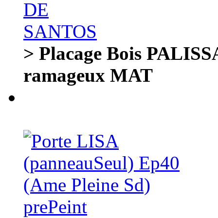
> Placage Bois PALI
ramageux MAT