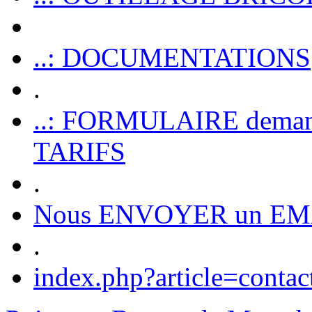
..: DOCUMENTATIONS
.
..: FORMULAIRE dem
TARIFS
.
Nous ENVOYER un EM
.
index.php?article=contac