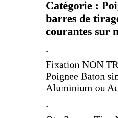
Catégorie :
Poi
barres de tirag
courantes sur 
.
Fixation NON T
Poignee Baton si
Aluminium ou Ac
.