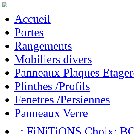
Accueil
Portes
Rangements
Mobiliers divers
Panneaux Plaques Etager
Plinthes /Profils
Fenetres /Persiennes
Panneaux Verre
..: FiNiTiONS Choix: 