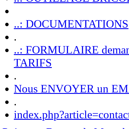
..: DOCUMENTATIONS
.
..: FORMULAIRE dem
TARIFS
.
Nous ENVOYER un EM
.
index.php?article=contac