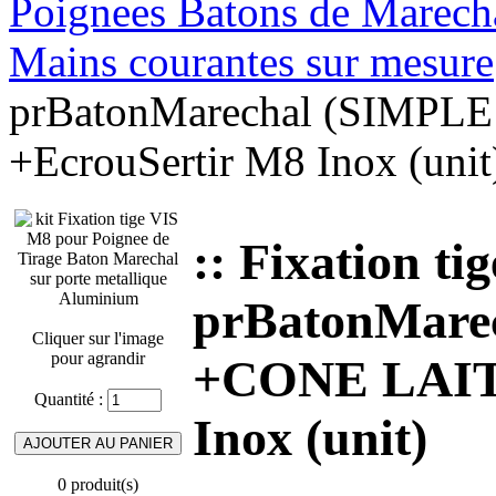
Poignees Batons de Marechal
Mains courantes sur mesure
prBatonMarechal (SIMPL
+EcrouSertir M8 Inox (unit
:: Fixation t
prBatonMarec
Cliquer sur l'image
pour agrandir
+CONE LAIT
Quantité :
Inox (unit)
0 produit(s)