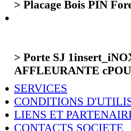
> Placage Bois PIN Fores
> Porte SJ 1insert_iNO
AFFLEURANTE cPOUSS
SERVICES
CONDITIONS D'UTILI
LIENS ET PARTENAIR
CONTACTS SOCIETE