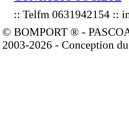
:: Telfm 0631942154 :
© BOMPORT ® - PASCOAL sa
2003-2026 - Conception du