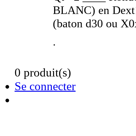
BLANC) en Dext1
(baton d30 ou X0
.
0 produit(s)
Se connecter