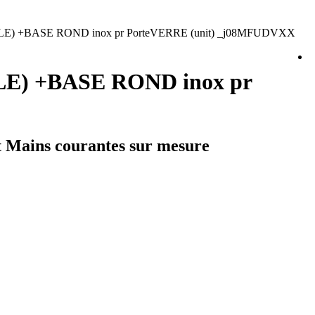
BLE) +BASE ROND inox pr PorteVERRE (unit) _j08MFUDVXX
BLE) +BASE ROND inox pr
et Mains courantes sur mesure