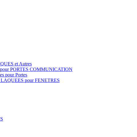
QUES et Autres
S pour PORTES COMMUNICATION
s pour Portes
 LAQUEES pour FENETRES
FS