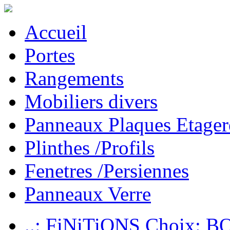
Accueil
Portes
Rangements
Mobiliers divers
Panneaux Plaques Etager
Plinthes /Profils
Fenetres /Persiennes
Panneaux Verre
..: FiNiTiONS Choix: 