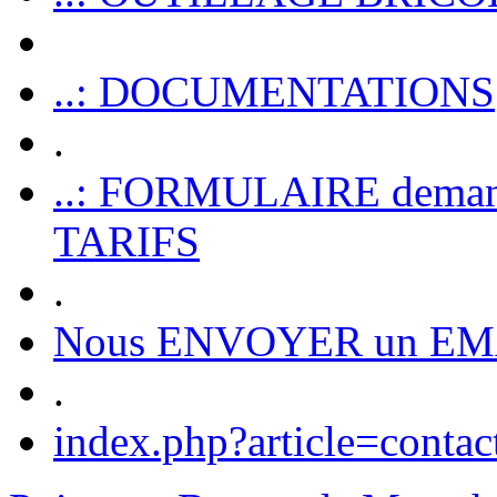
..: DOCUMENTATIONS
.
..: FORMULAIRE dem
TARIFS
.
Nous ENVOYER un EM
.
index.php?article=contac