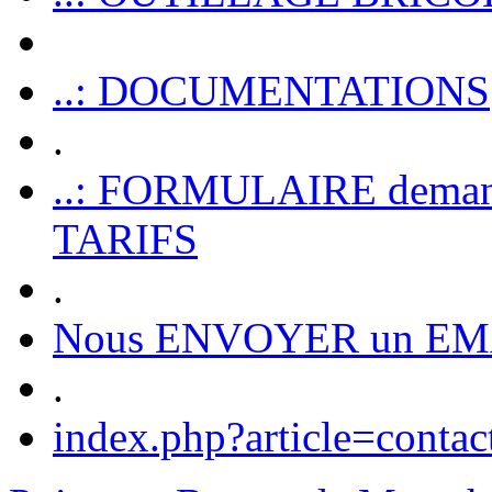
..: DOCUMENTATIONS
.
..: FORMULAIRE dem
TARIFS
.
Nous ENVOYER un EM
.
index.php?article=contac