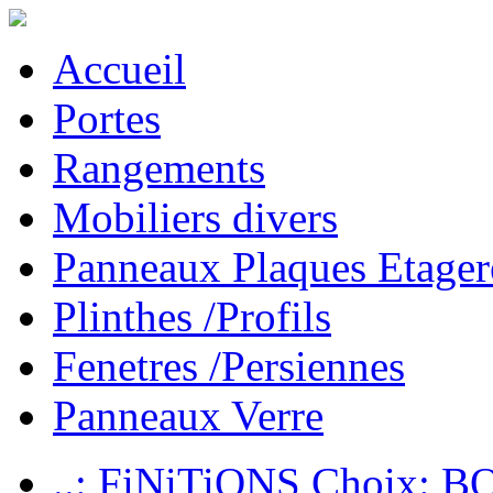
Accueil
Portes
Rangements
Mobiliers divers
Panneaux Plaques Etager
Plinthes /Profils
Fenetres /Persiennes
Panneaux Verre
..: FiNiTiONS Choix: 