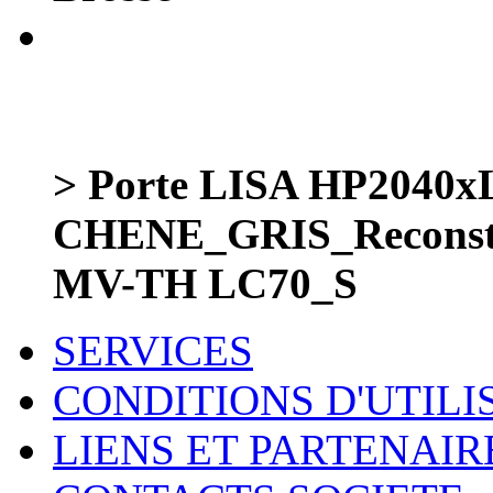
> Porte LISA HP2040
CHENE_GRIS_Reconst
MV-TH LC70_S
SERVICES
CONDITIONS D'UTILI
LIENS ET PARTENAIR