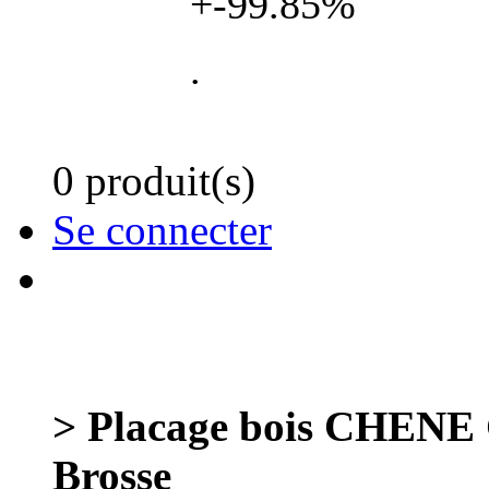
+-99.85%
.
0 produit(s)
Se connecter
> Placage bois CHENE G
Brosse