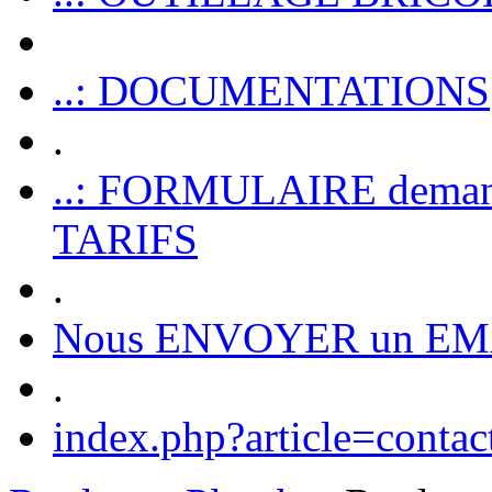
..: DOCUMENTATIONS
.
..: FORMULAIRE dem
TARIFS
.
Nous ENVOYER un EM
.
index.php?article=contac