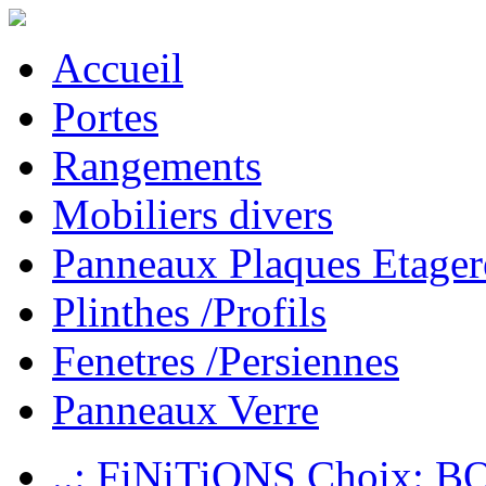
Accueil
Portes
Rangements
Mobiliers divers
Panneaux Plaques Etager
Plinthes /Profils
Fenetres /Persiennes
Panneaux Verre
..: FiNiTiONS Choix: 