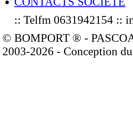
CONTACTS SOCIETE
:: Telfm 0631942154 :
© BOMPORT ® - PASCOAL sa
2003-2026 - Conception du