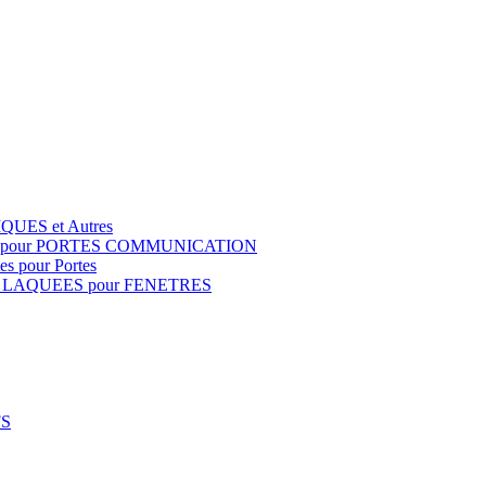
QUES et Autres
S pour PORTES COMMUNICATION
s pour Portes
 LAQUEES pour FENETRES
FS