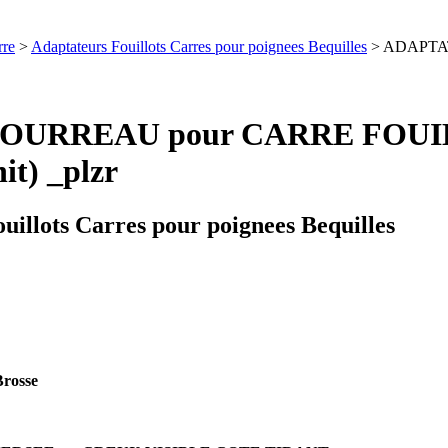
rre
>
Adaptateurs Fouillots Carres pour poignees Bequilles
> ADAPTAT
OURREAU pour CARRE FOUILLO
t) _plzr
uillots Carres pour poignees Bequilles
rosse