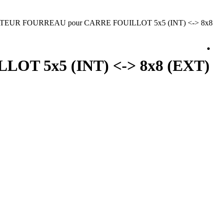
EUR FOURREAU pour CARRE FOUILLOT 5x5 (INT) <-> 8x8
T 5x5 (INT) <-> 8x8 (EXT)