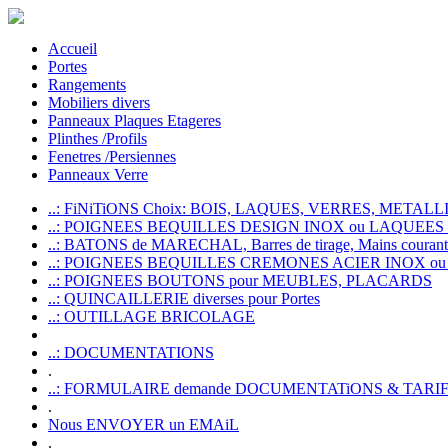
Accueil
Portes
Rangements
Mobiliers divers
Panneaux Plaques Etageres
Plinthes /Profils
Fenetres /Persiennes
Panneaux Verre
..: FiNiTiONS Choix: BOIS, LAQUES, VERRES, METALLI
..: POIGNEES BEQUILLES DESIGN INOX ou LAQUEE
..: BATONS de MARECHAL, Barres de tirage, Mains courante
..: POIGNEES BEQUILLES CREMONES ACIER INOX ou
..: POIGNEES BOUTONS pour MEUBLES, PLACARDS
..: QUINCAILLERIE diverses pour Portes
..: OUTILLAGE BRICOLAGE
..: DOCUMENTATIONS
.
..: FORMULAIRE demande DOCUMENTATiONS & TARI
.
Nous ENVOYER un EMAiL
.