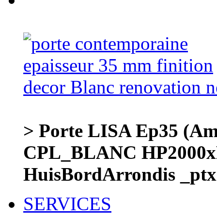
> Porte LISA Ep35 (A
CPL_BLANC HP2000x
HuisBordArrondis _ptx
SERVICES