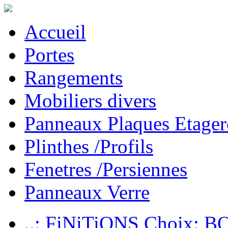
Accueil
Portes
Rangements
Mobiliers divers
Panneaux Plaques Etager
Plinthes /Profils
Fenetres /Persiennes
Panneaux Verre
..: FiNiTiONS Choix: 