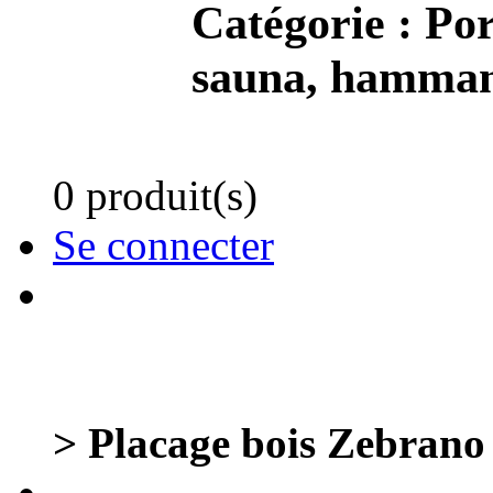
Catégorie :
Por
sauna, hamma
0 produit(s)
Se connecter
> Placage bois Zebrano r