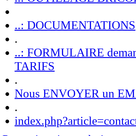
..: DOCUMENTATIONS
.
..: FORMULAIRE dem
TARIFS
.
Nous ENVOYER un EM
.
index.php?article=contac