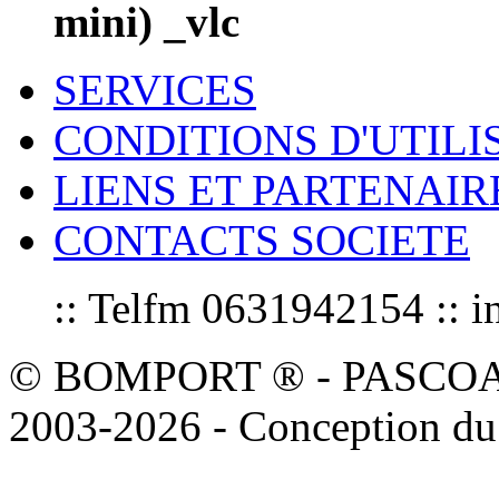
mini) _vlc
SERVICES
CONDITIONS D'UTILI
LIENS ET PARTENAIR
CONTACTS SOCIETE
:: Telfm 0631942154 :
© BOMPORT ® - PASCOAL sa
2003-2026 - Conception du