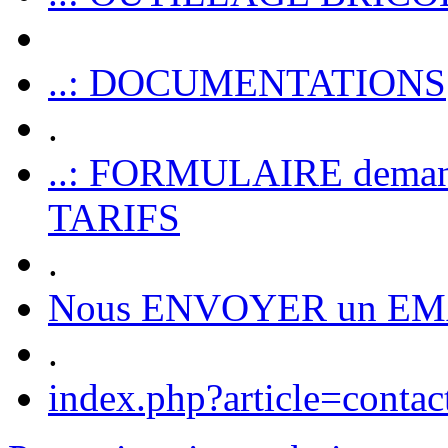
..: DOCUMENTATIONS
.
..: FORMULAIRE dem
TARIFS
.
Nous ENVOYER un EM
.
index.php?article=contac