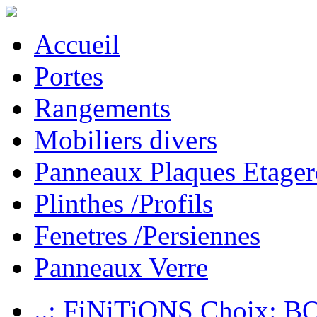
Accueil
Portes
Rangements
Mobiliers divers
Panneaux Plaques Etager
Plinthes /Profils
Fenetres /Persiennes
Panneaux Verre
..: FiNiTiONS Choix: 