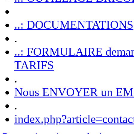
..: DOCUMENTATIONS
.
..: FORMULAIRE dem
TARIFS
.
Nous ENVOYER un EM
.
index.php?article=contac