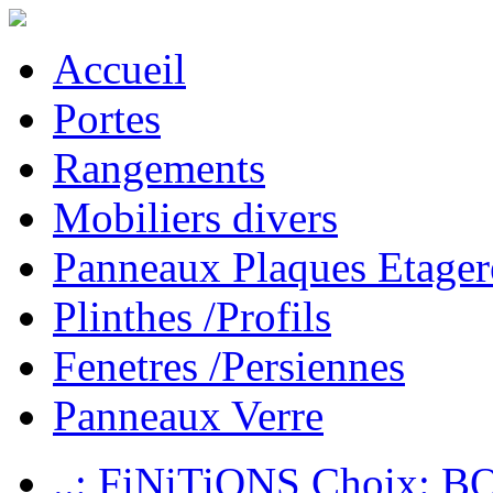
Accueil
Portes
Rangements
Mobiliers divers
Panneaux Plaques Etager
Plinthes /Profils
Fenetres /Persiennes
Panneaux Verre
..: FiNiTiONS Choix: 