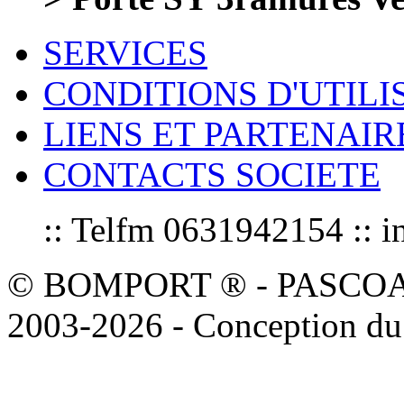
SERVICES
CONDITIONS D'UTILI
LIENS ET PARTENAIR
CONTACTS SOCIETE
:: Telfm 0631942154 :
© BOMPORT ® - PASCOAL sa
2003-2026 - Conception du