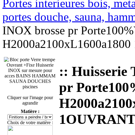
Portes interieures bois, met
portes douche, sauna, ha
INOX brosse pr Porte10
H2000a2100xL1600a1800
:: Huisseri
pr Porte1
Cliquer sur l'image pour
H2000a2100
agrandir
Matière :
1OUVRANT+
Choix de votre matière :