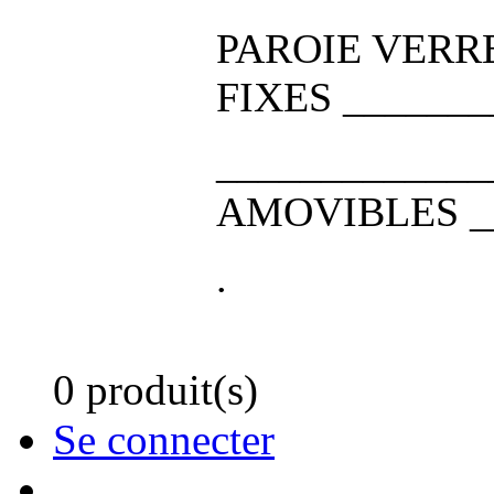
PAROIE VERRE
FIXES ______
____________
AMOVIBLES _
.
0 produit(s)
Se connecter