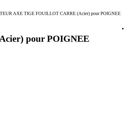
EUR AXE TIGE FOUILLOT CARRE (Acier) pour POIGNEE
cier) pour POIGNEE