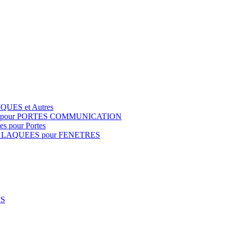
QUES et Autres
S pour PORTES COMMUNICATION
s pour Portes
 LAQUEES pour FENETRES
FS