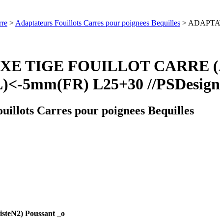
rre
>
Adaptateurs Fouillots Carres pour poignees Bequilles
> ADAPTAT
XE TIGE FOUILLOT CARRE (A
<-5mm(FR) L25+30 //PSDesign
uillots Carres pour poignees Bequilles
ListeN2) Poussant _o