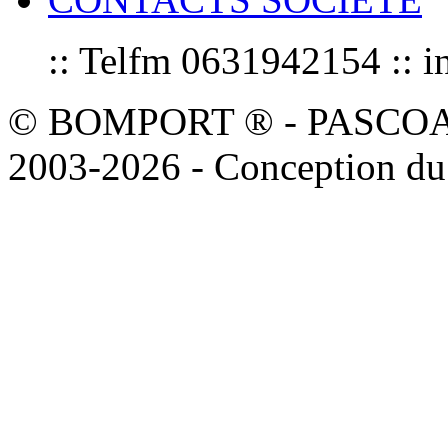
:: Telfm 0631942154 :
© BOMPORT ® - PASCOAL sa
2003-2026 - Conception du