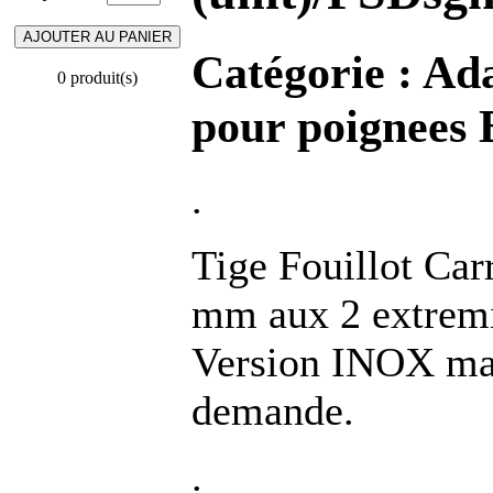
Catégorie :
Ada
0 produit(s)
pour poignees 
.
Tige Fouillot Car
mm aux 2 extremi
Version INOX ma
demande.
.