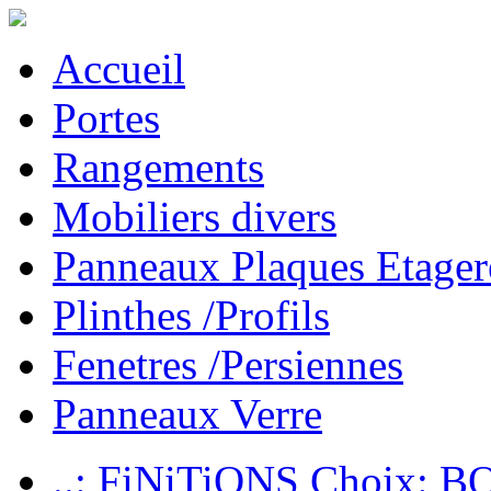
Accueil
Portes
Rangements
Mobiliers divers
Panneaux Plaques Etager
Plinthes /Profils
Fenetres /Persiennes
Panneaux Verre
..: FiNiTiONS Choix: 