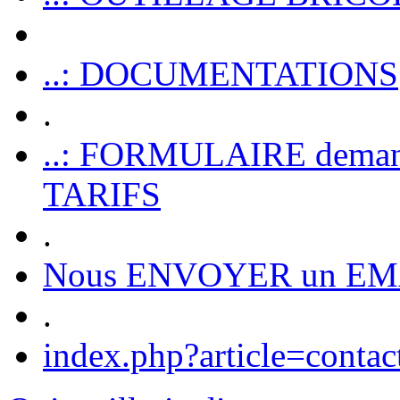
..: DOCUMENTATIONS
.
..: FORMULAIRE dem
TARIFS
.
Nous ENVOYER un EM
.
index.php?article=contac