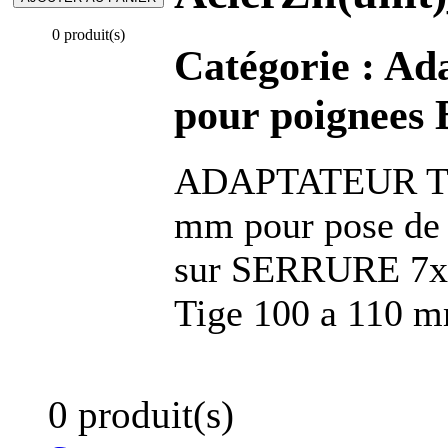
0 produit(s)
Catégorie :
Ada
pour poignees 
ADAPTATEUR TIG
mm pour pose de
sur SERRURE 7x7
Tige 100 a 110 m
0 produit(s)