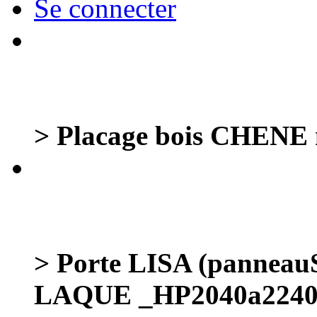
Se connecter
> Placage bois CHENE n
> Porte LISA (panneauS
LAQUE _HP2040a2240