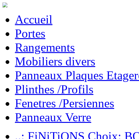
Accueil
Portes
Rangements
Mobiliers divers
Panneaux Plaques Etager
Plinthes /Profils
Fenetres /Persiennes
Panneaux Verre
..: FiNiTiONS Choix: 