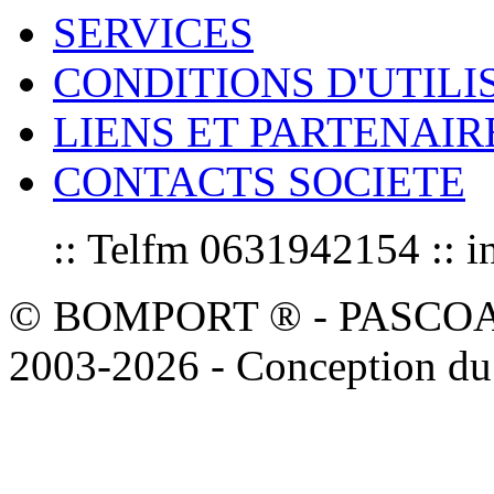
SERVICES
CONDITIONS D'UTILI
LIENS ET PARTENAIR
CONTACTS SOCIETE
:: Telfm 0631942154 :
© BOMPORT ® - PASCOAL sa
2003-2026 - Conception du