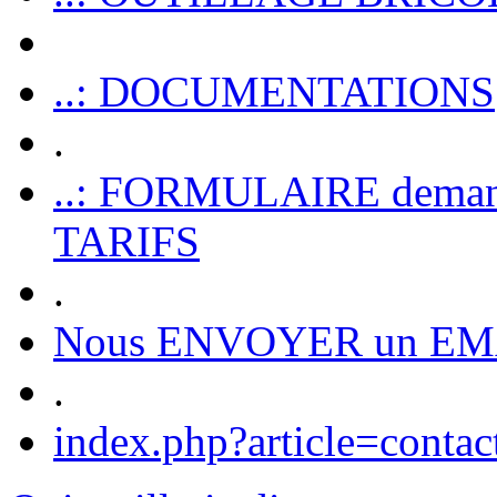
..: DOCUMENTATIONS
.
..: FORMULAIRE dem
TARIFS
.
Nous ENVOYER un EM
.
index.php?article=contac