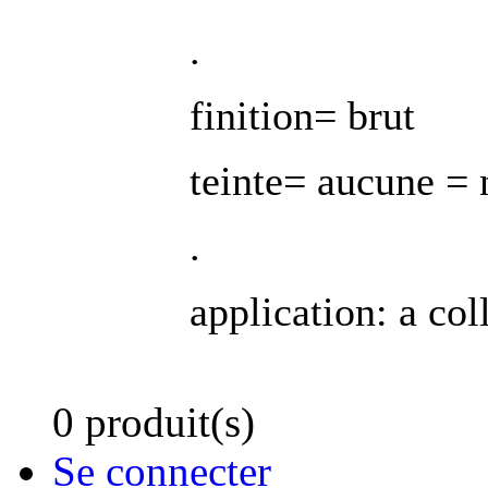
.
finition= brut
teinte= aucune = 
.
application: a coll
0 produit(s)
Se connecter