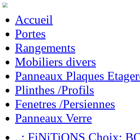
Accueil
Portes
Rangements
Mobiliers divers
Panneaux Plaques Etager
Plinthes /Profils
Fenetres /Persiennes
Panneaux Verre
..: FiNiTiONS Choix: 