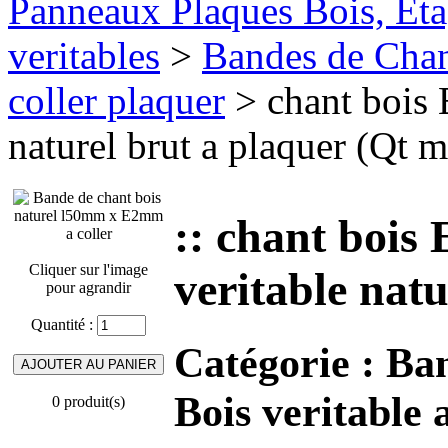
Panneaux Plaques Bois, Eta
veritables
>
Bandes de Chant
coller plaquer
> chant bois 
naturel brut a plaquer (Qt m
:: chant bois
Cliquer sur l'image
veritable natu
pour agrandir
Quantité :
Catégorie :
Ban
Bois veritable 
0 produit(s)