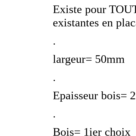
Existe pour TO
existantes en plac
.
largeur= 50mm
.
Epaisseur bois=
.
Bois= 1ier choix