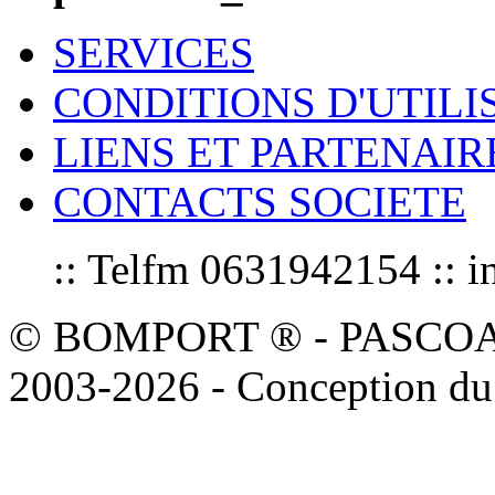
SERVICES
CONDITIONS D'UTILI
LIENS ET PARTENAIR
CONTACTS SOCIETE
:: Telfm 0631942154 :
© BOMPORT ® - PASCOAL sa
2003-2026 - Conception du