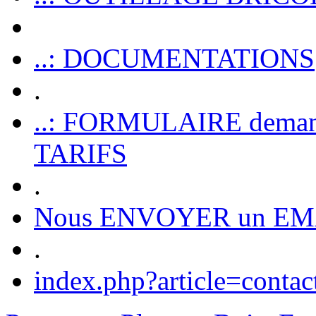
..: DOCUMENTATIONS
.
..: FORMULAIRE dem
TARIFS
.
Nous ENVOYER un EM
.
index.php?article=contac