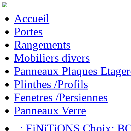
Accueil
Portes
Rangements
Mobiliers divers
Panneaux Plaques Etager
Plinthes /Profils
Fenetres /Persiennes
Panneaux Verre
..: FiNiTiONS Choix: 