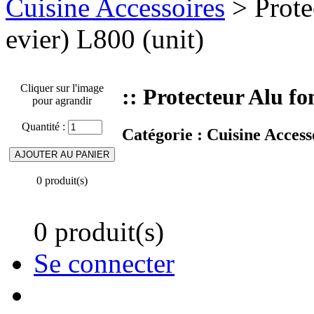
Cuisine Accessoires
> Prote
evier) L800 (unit)
Cliquer sur l'image
:: Protecteur Alu fo
pour agrandir
Quantité :
Catégorie :
Cuisine Access
0 produit(s)
0 produit(s)
Se connecter