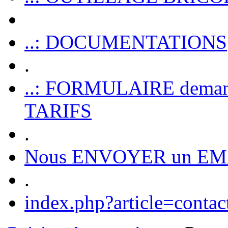
..: DOCUMENTATIONS
.
..: FORMULAIRE dem
TARIFS
.
Nous ENVOYER un EM
.
index.php?article=contac