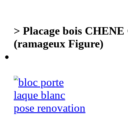
> Placage bois CHENE G
(ramageux Figure)