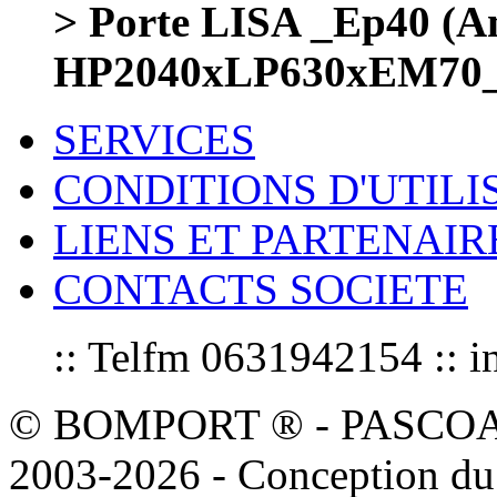
> Porte LISA _Ep40 (
HP2040xLP630xEM70_
SERVICES
CONDITIONS D'UTILI
LIENS ET PARTENAIR
CONTACTS SOCIETE
:: Telfm 0631942154 :
© BOMPORT ® - PASCOAL sa
2003-2026 - Conception du