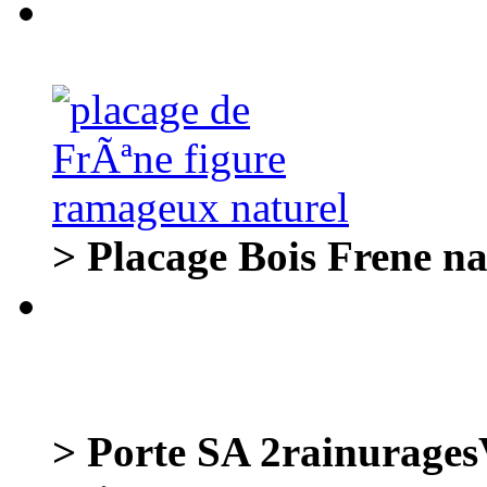
> Placage Bois Frene n
> Porte SA 2rainurages