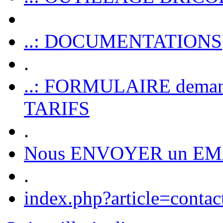
..: DOCUMENTATIONS
.
..: FORMULAIRE dem
TARIFS
.
Nous ENVOYER un EM
.
index.php?article=contac