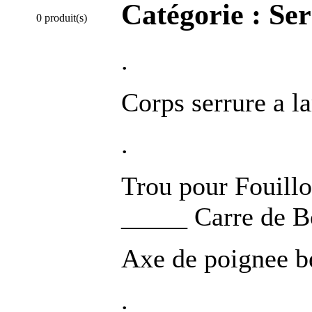
Catégorie :
Ser
0 produit(s)
.
Corps serrure a 
.
Trou pour Fouill
_____ Carre de 
Axe de poignee b
.