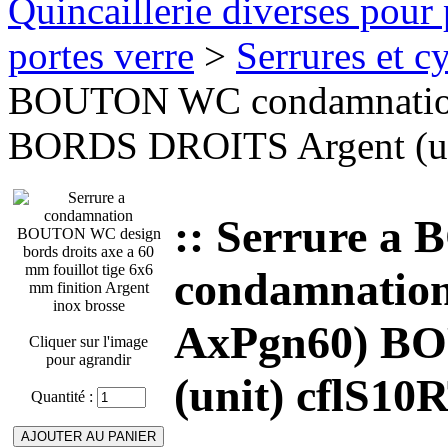
Quincaillerie diverses pour 
portes verre
>
Serrures et cy
BOUTON WC condamnation 
BORDS DROITS Argent (un
:: Serrure 
condamnation
AxPgn60) B
Cliquer sur l'image
pour agrandir
(unit) cflS10
Quantité :