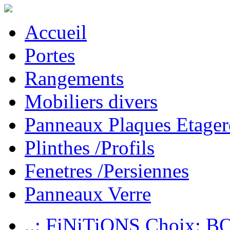
Accueil
Portes
Rangements
Mobiliers divers
Panneaux Plaques Etager
Plinthes /Profils
Fenetres /Persiennes
Panneaux Verre
..: FiNiTiONS Choix: 