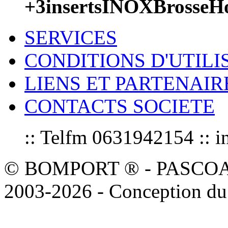
+3insertsINOXBrosseH
SERVICES
CONDITIONS D'UTILI
LIENS ET PARTENAIR
CONTACTS SOCIETE
:: Telfm 0631942154 :
© BOMPORT ® - PASCOAL sa
2003-2026 - Conception du