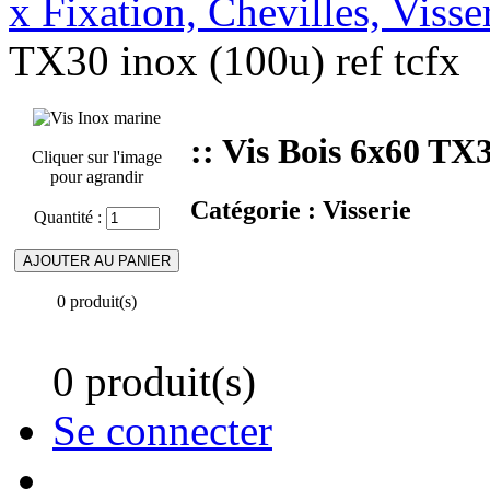
x Fixation, Chevilles, Visse
TX30 inox (100u) ref tcfx
:: Vis Bois 6x60 TX3
Cliquer sur l'image
pour agrandir
Catégorie :
Visserie
Quantité :
0 produit(s)
0 produit(s)
Se connecter