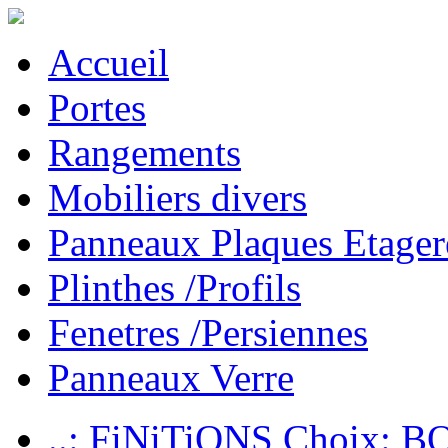
Accueil
Portes
Rangements
Mobiliers divers
Panneaux Plaques Etager
Plinthes /Profils
Fenetres /Persiennes
Panneaux Verre
..: FiNiTiONS Choix: 