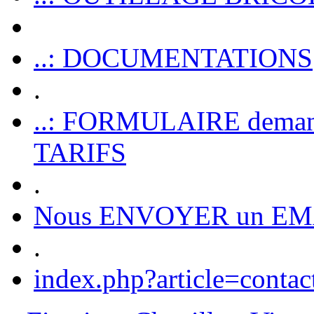
..: DOCUMENTATIONS
.
..: FORMULAIRE dem
TARIFS
.
Nous ENVOYER un EM
.
index.php?article=contac