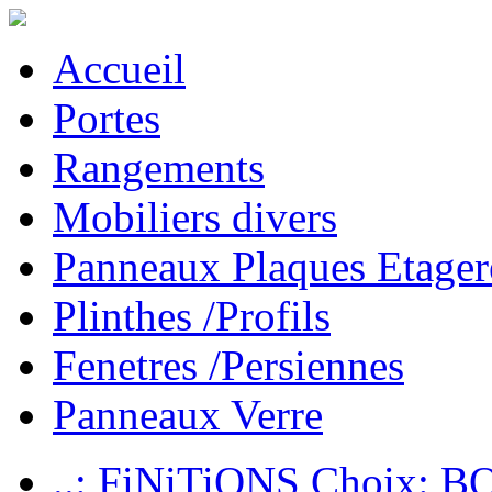
Accueil
Portes
Rangements
Mobiliers divers
Panneaux Plaques Etager
Plinthes /Profils
Fenetres /Persiennes
Panneaux Verre
..: FiNiTiONS Choix: 