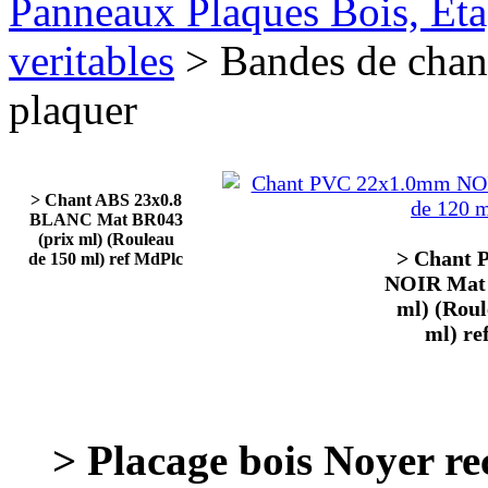
Panneaux Plaques Bois, Eta
veritables
> Bandes de chan
plaquer
> Chant ABS 23x0.8
BLANC Mat BR043
(prix ml) (Rouleau
> Chant 
de 150 ml) ref MdPlc
NOIR Mat 
ml) (Roul
ml) re
> Placage bois Noyer 