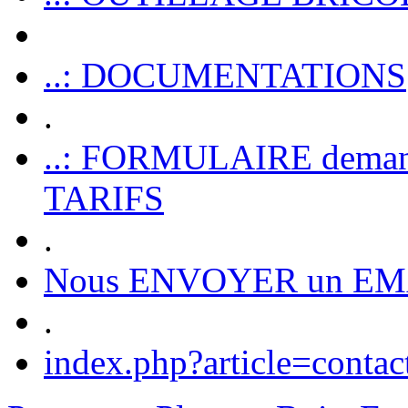
..: DOCUMENTATIONS
.
..: FORMULAIRE dem
TARIFS
.
Nous ENVOYER un EM
.
index.php?article=contac