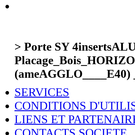
> Porte SY 4inserts
Placage_Bois_HORIZ
(ameAGGLO____E40) 
SERVICES
CONDITIONS D'UTILI
LIENS ET PARTENAIR
CONTACTS SOCIETE