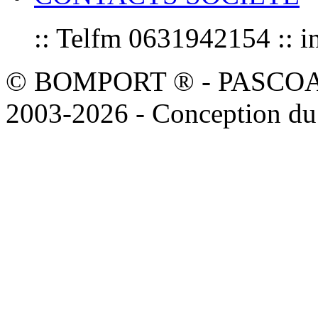
:: Telfm 0631942154 :
© BOMPORT ® - PASCOAL sa
2003-2026 - Conception du