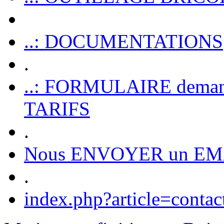
..: DOCUMENTATIONS
.
..: FORMULAIRE dem
TARIFS
.
Nous ENVOYER un EM
.
index.php?article=contac