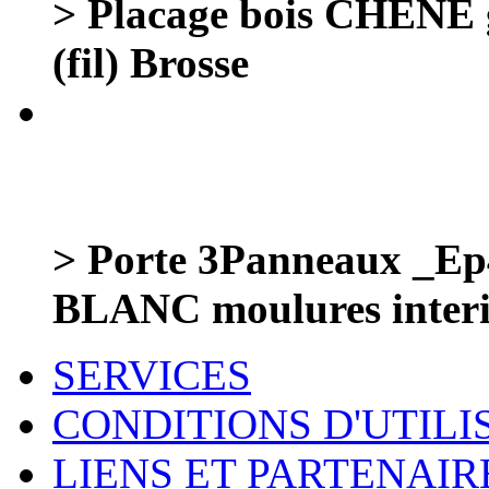
> Placage bois CHENE
(fil) Brosse
> Porte 3Panneaux _Ep4
BLANC moulures interi
SERVICES
CONDITIONS D'UTILI
LIENS ET PARTENAIR