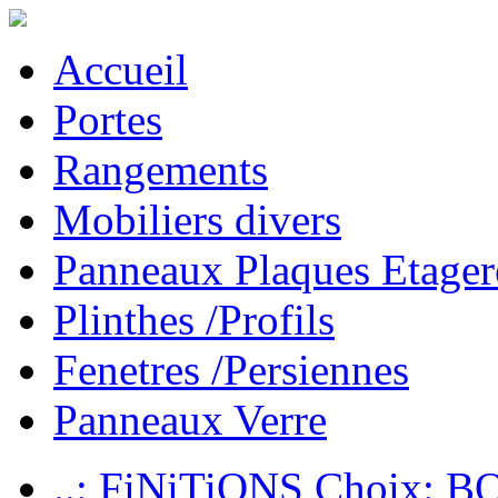
Accueil
Portes
Rangements
Mobiliers divers
Panneaux Plaques Etager
Plinthes /Profils
Fenetres /Persiennes
Panneaux Verre
..: FiNiTiONS Choix: 