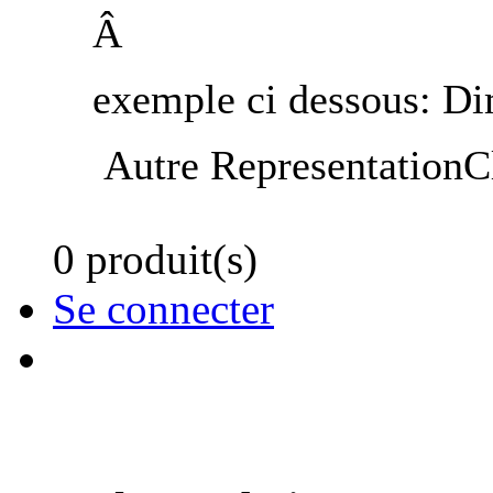
Â
exemple ci dessous: 
Autre RepresentationC
0 produit(s)
Se connecter