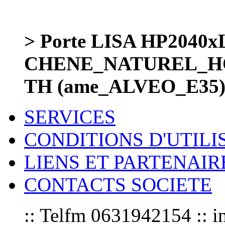
> Porte LISA HP2040
CHENE_NATUREL_HO
TH (ame_ALVEO_E35)
SERVICES
CONDITIONS D'UTILI
LIENS ET PARTENAIR
CONTACTS SOCIETE
:: Telfm 0631942154 :