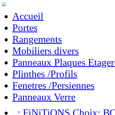
Accueil
Portes
Rangements
Mobiliers divers
Panneaux Plaques Etager
Plinthes /Profils
Fenetres /Persiennes
Panneaux Verre
..: FiNiTiONS Choix: 