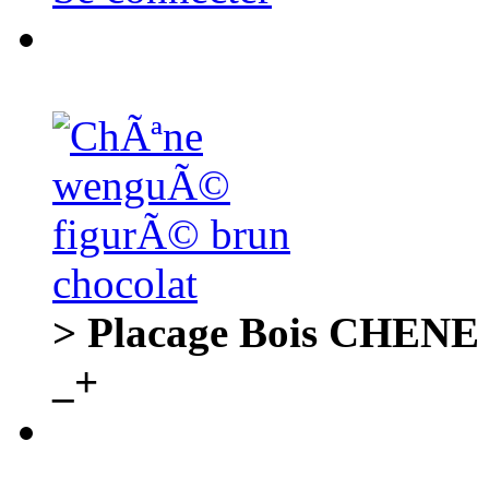
> Placage Bois CHENE w
_+