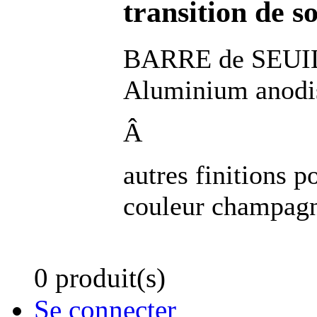
transition de so
BARRE de SEUIL 
Aluminium anodis
Â
autres finitions 
couleur champagne
0 produit(s)
Se connecter