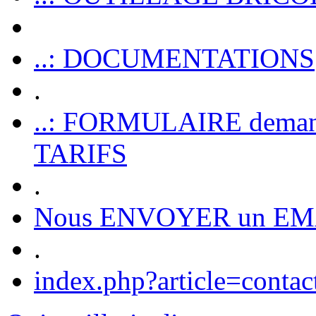
..: DOCUMENTATIONS
.
..: FORMULAIRE dem
TARIFS
.
Nous ENVOYER un EM
.
index.php?article=contac