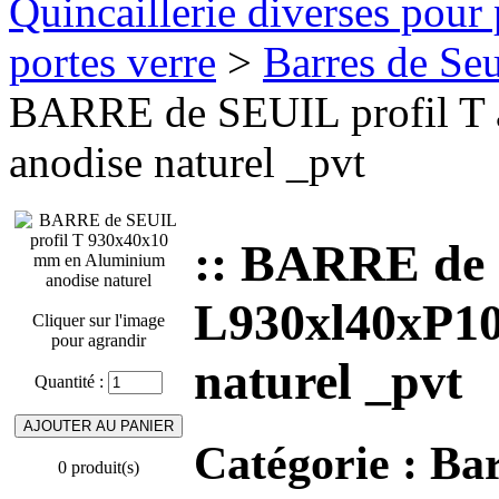
Quincaillerie diverses pour 
portes verre
>
Barres de Seui
BARRE de SEUIL profil T
anodise naturel _pvt
:: BARRE de 
L930xl40xP10
Cliquer sur l'image
pour agrandir
naturel _pvt
Quantité :
Catégorie :
Bar
0 produit(s)