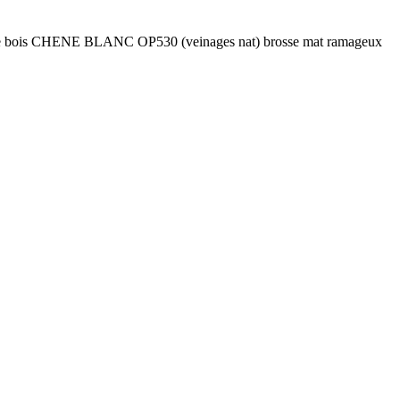
e bois CHENE BLANC OP530 (veinages nat) brosse mat ramageux