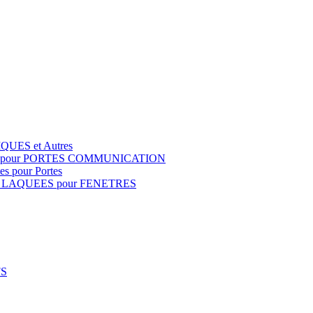
QUES et Autres
S pour PORTES COMMUNICATION
s pour Portes
 LAQUEES pour FENETRES
FS