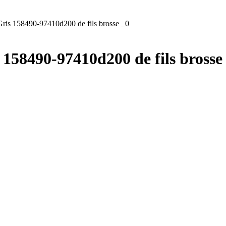
ris 158490-97410d200 de fils brosse _0
 158490-97410d200 de fils brosse