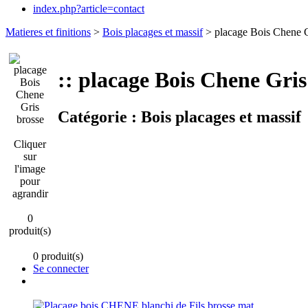
index.php?article=contact
Matieres et finitions
>
Bois placages et massif
> placage Bois Chene G
:: placage Bois Chene Gris
Catégorie :
Bois placages et massif
Cliquer
sur
l'image
pour
agrandir
0
produit(s)
0 produit(s)
Se connecter