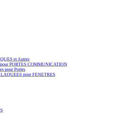
QUES et Autres
S pour PORTES COMMUNICATION
s pour Portes
 LAQUEES pour FENETRES
FS