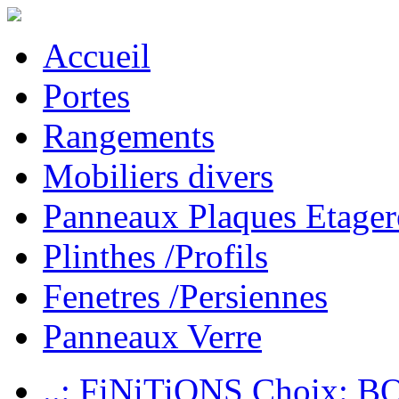
Accueil
Portes
Rangements
Mobiliers divers
Panneaux Plaques Etager
Plinthes /Profils
Fenetres /Persiennes
Panneaux Verre
..: FiNiTiONS Choix: 