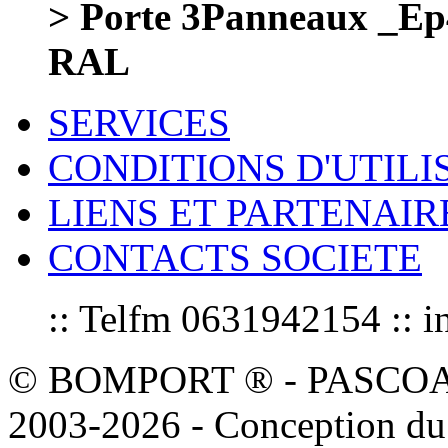
> Porte 3Panneaux _E
RAL
SERVICES
CONDITIONS D'UTILI
LIENS ET PARTENAIR
CONTACTS SOCIETE
:: Telfm 0631942154 :
© BOMPORT ® - PASCOAL sa
2003-2026 - Conception du