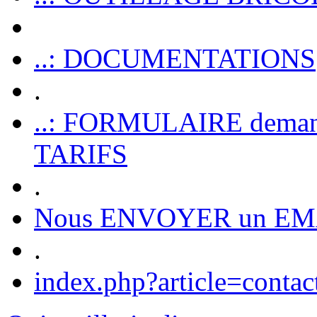
..: DOCUMENTATIONS
.
..: FORMULAIRE dem
TARIFS
.
Nous ENVOYER un EM
.
index.php?article=contac