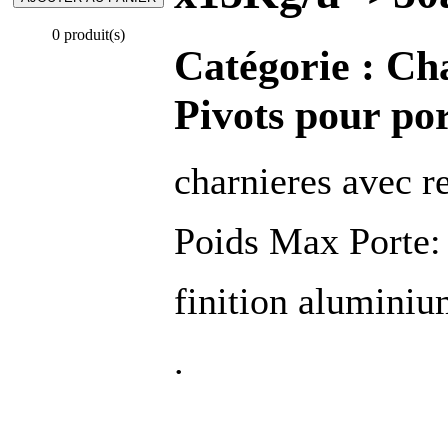
0 produit(s)
Catégorie :
Cha
Pivots pour por
charnieres avec r
Poids Max Porte:
finition alumini
.