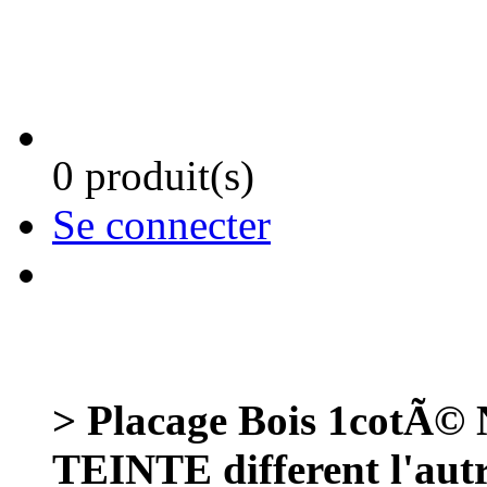
0 produit(s)
Se connecter
> Placage Bois 1cotÃ©
TEINTE different l'aut