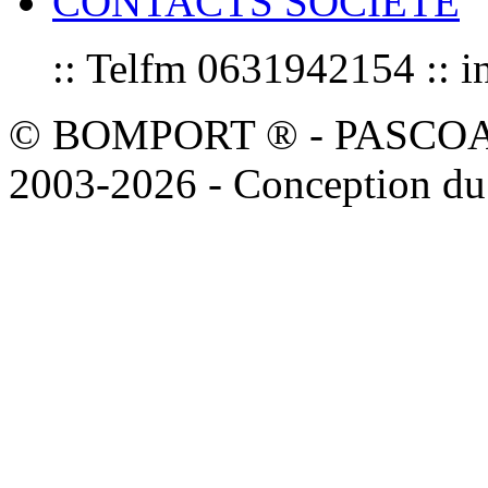
CONTACTS SOCIETE
:: Telfm 0631942154 :
© BOMPORT ® - PASCOAL sa
2003-2026 - Conception du