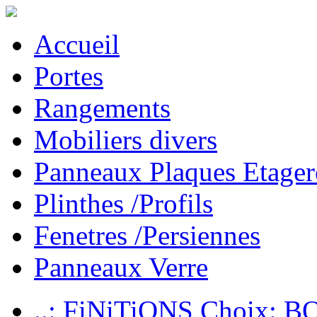
Accueil
Portes
Rangements
Mobiliers divers
Panneaux Plaques Etager
Plinthes /Profils
Fenetres /Persiennes
Panneaux Verre
..: FiNiTiONS Choix: 