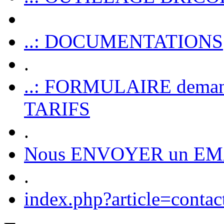
..: DOCUMENTATIONS
.
..: FORMULAIRE dem
TARIFS
.
Nous ENVOYER un EM
.
index.php?article=contac