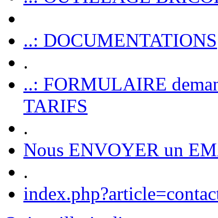
..: DOCUMENTATIONS
.
..: FORMULAIRE dem
TARIFS
.
Nous ENVOYER un EM
.
index.php?article=contac