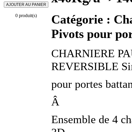
Catégorie :
Cha
0 produit(s)
Pivots pour por
CHARNIERE PA
REVERSIBLE Sim
pour portes batta
Â
Ensemble de 4 ch