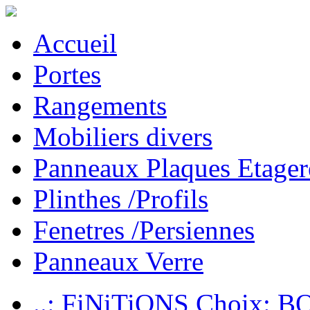
Accueil
Portes
Rangements
Mobiliers divers
Panneaux Plaques Etager
Plinthes /Profils
Fenetres /Persiennes
Panneaux Verre
..: FiNiTiONS Choix: 