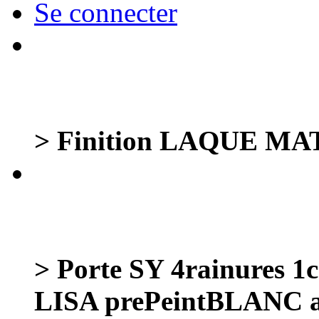
Se connecter
> Finition LAQUE M
> Porte SY 4rainures 
LISA prePeintBLANC a