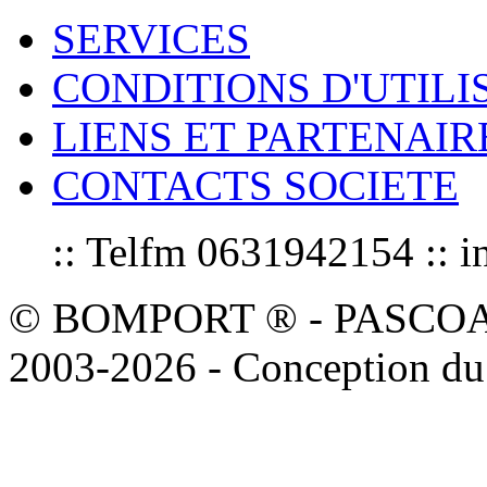
SERVICES
CONDITIONS D'UTILI
LIENS ET PARTENAIR
CONTACTS SOCIETE
:: Telfm 0631942154 :
© BOMPORT ® - PASCOAL sa
2003-2026 - Conception du