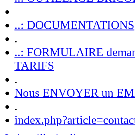
..: DOCUMENTATIONS
.
..: FORMULAIRE dem
TARIFS
.
Nous ENVOYER un EM
.
index.php?article=contac