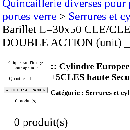
Quincaillerie diverses pour 
portes verre
>
Serrures et cy
Barillet L=30x50 CLE/CLE
DOUBLE ACTION (unit) _
Cliquer sur l'image
:: Cylindre Europe
pour agrandir
+5CLES haute Secu
Quantité :
Catégorie :
Serrures et cyl
0 produit(s)
0 produit(s)