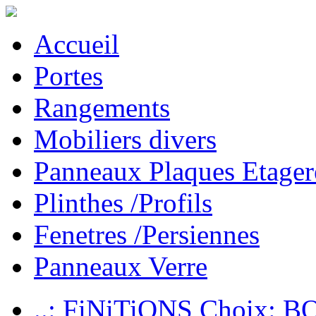
Accueil
Portes
Rangements
Mobiliers divers
Panneaux Plaques Etager
Plinthes /Profils
Fenetres /Persiennes
Panneaux Verre
..: FiNiTiONS Choix: 