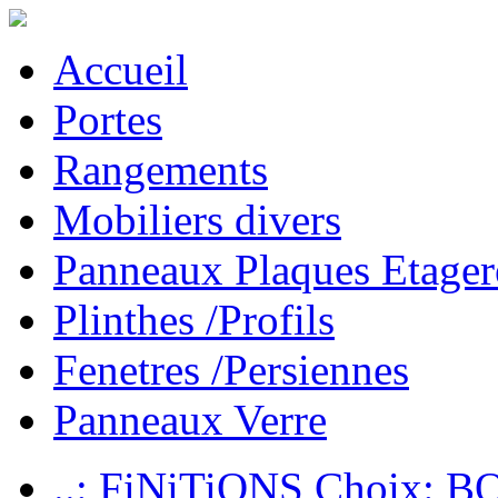
Accueil
Portes
Rangements
Mobiliers divers
Panneaux Plaques Etager
Plinthes /Profils
Fenetres /Persiennes
Panneaux Verre
..: FiNiTiONS Choix: 