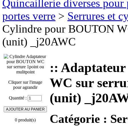
Quincaillerie diverses pour 
portes verre
>
Serrures et cy
Cylindre pour BOUTON WC s
(unit) _j20AWC
:: Adaptateu
WC sur serrur
Cliquer sur l'image
pour agrandir
(unit) _j20A
Quantité :
Catégorie :
Ser
0 produit(s)