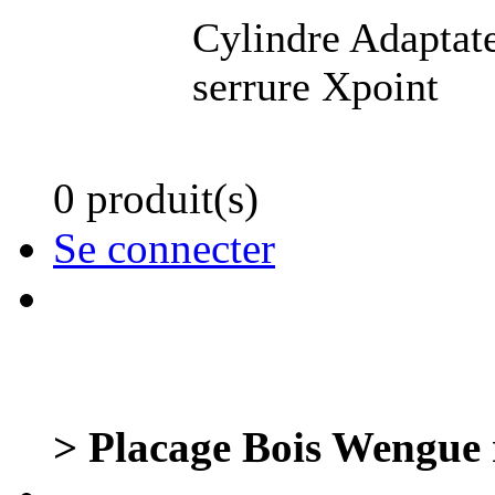
Cylindre Adapta
serrure Xpoint
0 produit(s)
Se connecter
> Placage Bois Wengu