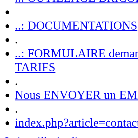
..: DOCUMENTATIONS
.
..: FORMULAIRE dem
TARIFS
.
Nous ENVOYER un EM
.
index.php?article=contac