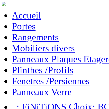
Accueil
Portes
Rangements
Mobiliers divers
Panneaux Plaques Etager
Plinthes /Profils
Fenetres /Persiennes
Panneaux Verre
..: FiNiTiONS Choix: 