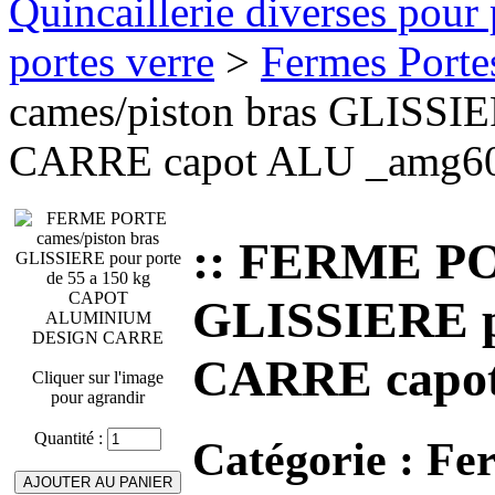
Quincaillerie diverses pour 
portes verre
>
Fermes Porte
cames/piston bras GLISS
CARRE capot ALU _amg6
:: FERME PO
GLISSIERE 
CARRE capo
Cliquer sur l'image
pour agrandir
Quantité :
Catégorie :
Fer