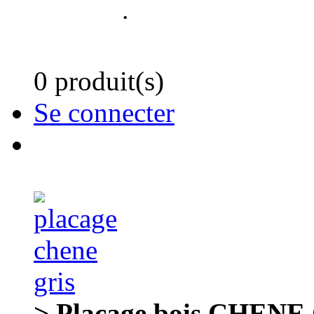
.
0 produit(s)
Se connecter
> Placage bois CHENE G