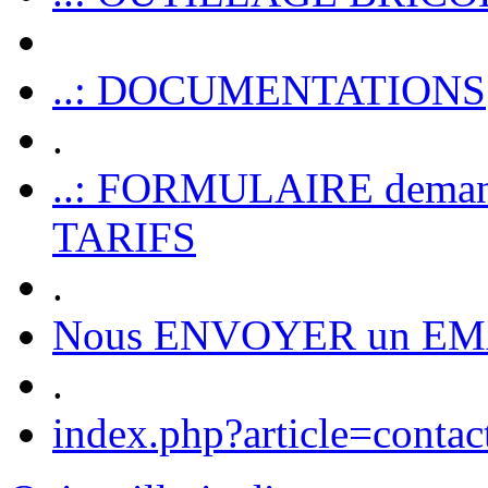
..: DOCUMENTATIONS
.
..: FORMULAIRE dem
TARIFS
.
Nous ENVOYER un EM
.
index.php?article=contac