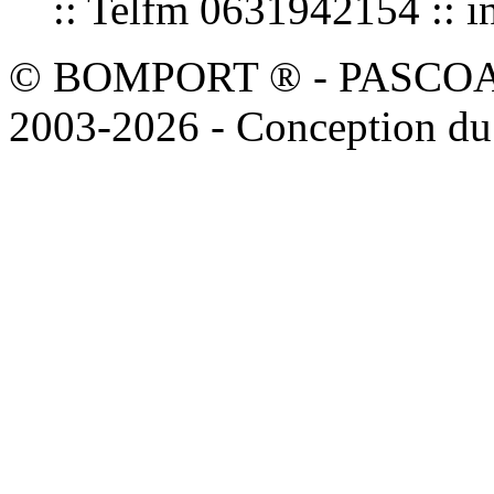
:: Telfm 0631942154 :
© BOMPORT ® - PASCOAL sa
2003-2026 - Conception du