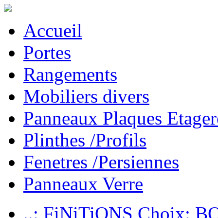
Accueil
Portes
Rangements
Mobiliers divers
Panneaux Plaques Etager
Plinthes /Profils
Fenetres /Persiennes
Panneaux Verre
..: FiNiTiONS Choix: 