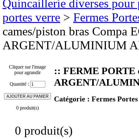
Quincaillerie diverses pour 
portes verre
>
Fermes Porte
cames/piston bras Compa 
ARGENT/ALUMINIUM AN
Cliquer sur l'image
:: FERME PORTE c
pour agrandir
ARGENT/ALUMINI
Quantité :
Catégorie :
Fermes Portes
0 produit(s)
0 produit(s)