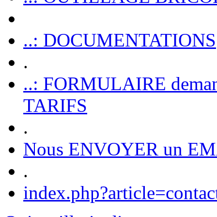
..: DOCUMENTATIONS
.
..: FORMULAIRE dem
TARIFS
.
Nous ENVOYER un EM
.
index.php?article=contac