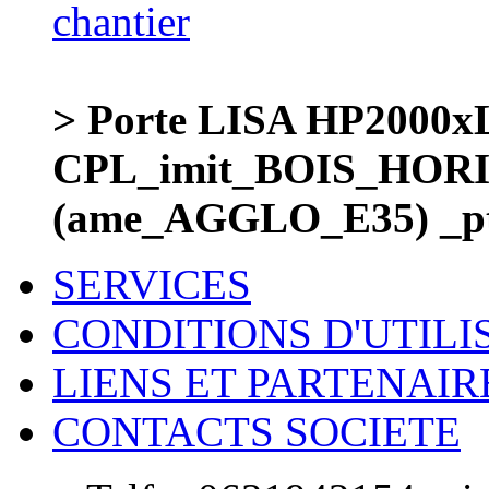
> Porte LISA HP200
CPL_imit_BOIS_HOR
(ame_AGGLO_E35) _p
SERVICES
CONDITIONS D'UTILI
LIENS ET PARTENAIR
CONTACTS SOCIETE