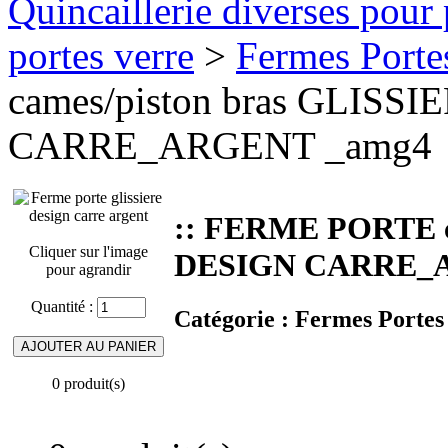
Quincaillerie diverses pour 
portes verre
>
Fermes Porte
cames/piston bras GLISS
CARRE_ARGENT _amg4
:: FERME PORTE c
Cliquer sur l'image
DESIGN CARRE_
pour agrandir
Quantité :
Catégorie :
Fermes Portes
0 produit(s)