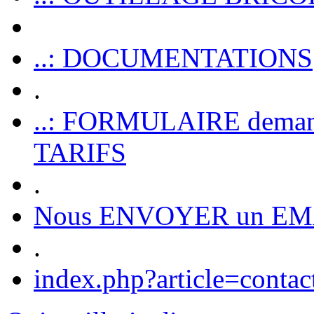
..: DOCUMENTATIONS
.
..: FORMULAIRE dem
TARIFS
.
Nous ENVOYER un EM
.
index.php?article=contac