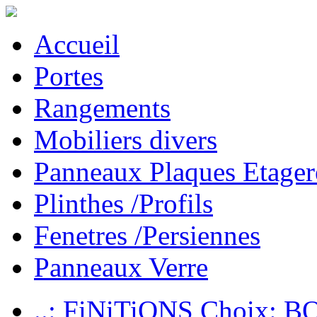
Accueil
Portes
Rangements
Mobiliers divers
Panneaux Plaques Etager
Plinthes /Profils
Fenetres /Persiennes
Panneaux Verre
..: FiNiTiONS Choix: 