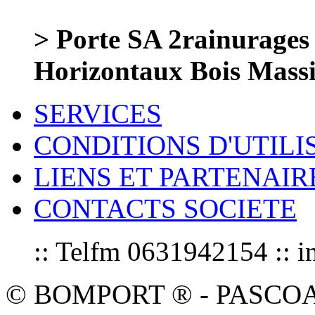
> Porte SA 2rainurages
Horizontaux Bois Mass
SERVICES
CONDITIONS D'UTILI
LIENS ET PARTENAIR
CONTACTS SOCIETE
:: Telfm 0631942154 :
© BOMPORT ® - PASCOAL sa