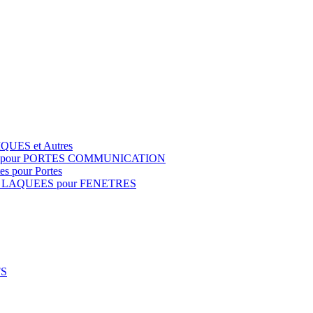
QUES et Autres
S pour PORTES COMMUNICATION
s pour Portes
 LAQUEES pour FENETRES
FS