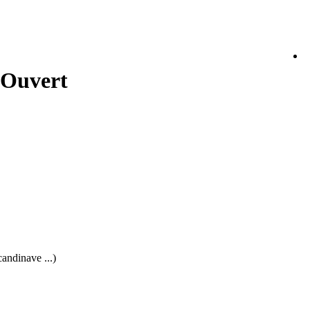
 Ouvert
andinave ...)