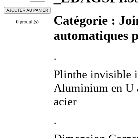
Catégorie :
Joi
0 produit(s)
automatiques p
.
Plinthe invisible 
Aluminium en U a
acier
.