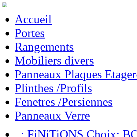
Accueil
Portes
Rangements
Mobiliers divers
Panneaux Plaques Etager
Plinthes /Profils
Fenetres /Persiennes
Panneaux Verre
..: FiNiTiONS Choix: 