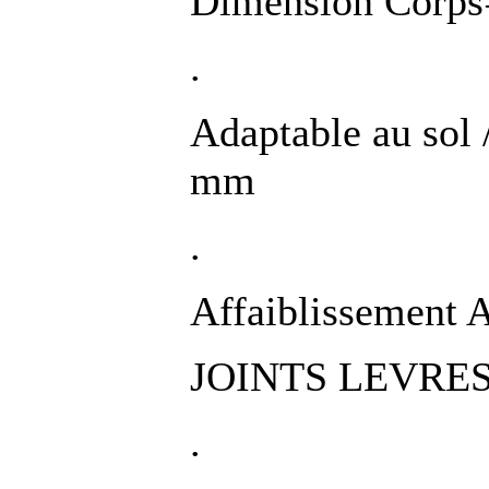
Dimension Corps=
.
Adaptable au sol 
mm
.
Affaiblissement 
JOINTS LEVRES e
.