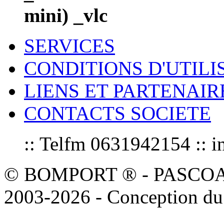
mini) _vlc
SERVICES
CONDITIONS D'UTILI
LIENS ET PARTENAIR
CONTACTS SOCIETE
:: Telfm 0631942154 :
© BOMPORT ® - PASCOAL sa
2003-2026 - Conception du