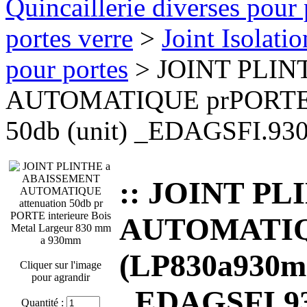
Quincaillerie diverses pour 
portes verre
>
Joint Isolati
pour portes
> JOINT PLIN
AUTOMATIQUE prPORTE B
50db (unit) _EDAGSFI.93
:: JOINT P
AUTOMATIQU
(LP830a930mm
Cliquer sur l'image
pour agrandir
_EDAGSFI.9
Quantité :