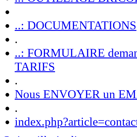
..: DOCUMENTATIONS
.
..: FORMULAIRE dem
TARIFS
.
Nous ENVOYER un EM
.
index.php?article=contac