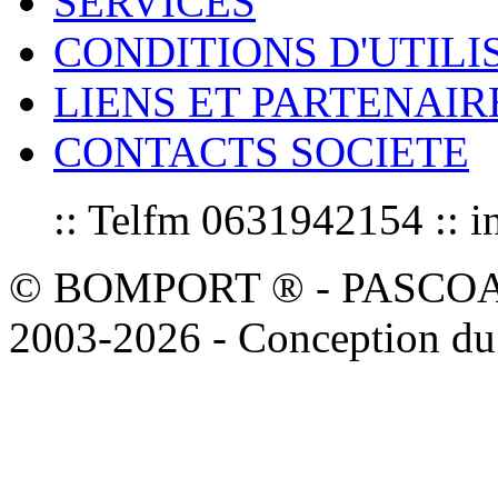
SERVICES
CONDITIONS D'UTILI
LIENS ET PARTENAIR
CONTACTS SOCIETE
:: Telfm 0631942154 :
© BOMPORT ® - PASCOAL sa
2003-2026 - Conception du