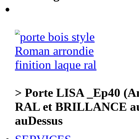
> Porte LISA _Ep40 
RAL et BRILLANCE au
auDessus