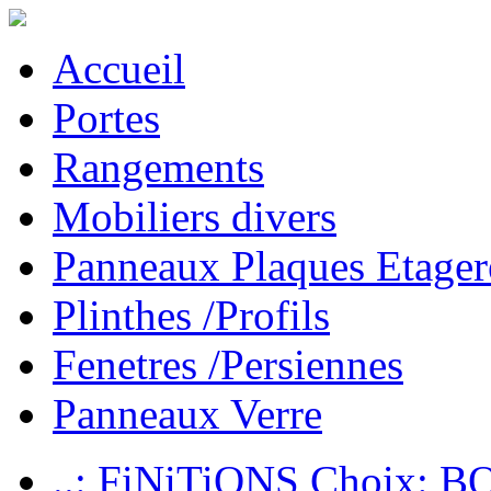
Accueil
Portes
Rangements
Mobiliers divers
Panneaux Plaques Etager
Plinthes /Profils
Fenetres /Persiennes
Panneaux Verre
..: FiNiTiONS Choix: 