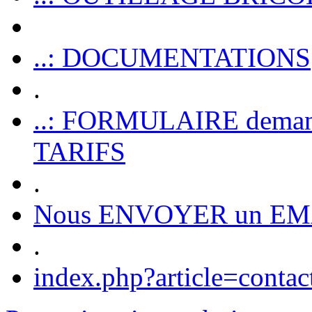
..: DOCUMENTATIONS
.
..: FORMULAIRE dem
TARIFS
.
Nous ENVOYER un EM
.
index.php?article=contac