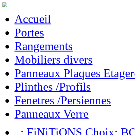
Accueil
Portes
Rangements
Mobiliers divers
Panneaux Plaques Etager
Plinthes /Profils
Fenetres /Persiennes
Panneaux Verre
..: FiNiTiONS Choix: 