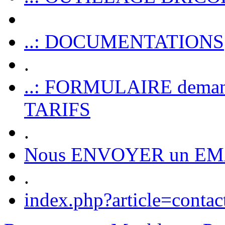
..: DOCUMENTATIONS
.
..: FORMULAIRE dem
TARIFS
.
Nous ENVOYER un EM
.
index.php?article=contac