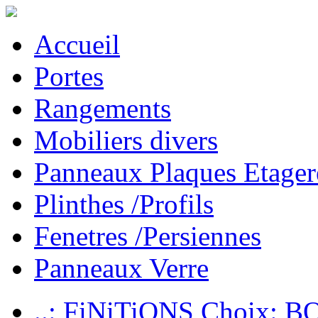
Accueil
Portes
Rangements
Mobiliers divers
Panneaux Plaques Etager
Plinthes /Profils
Fenetres /Persiennes
Panneaux Verre
..: FiNiTiONS Choix: 