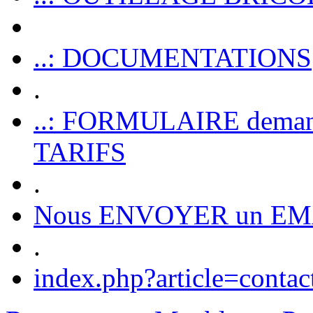
..: DOCUMENTATIONS
.
..: FORMULAIRE dem
TARIFS
.
Nous ENVOYER un EM
.
index.php?article=contac