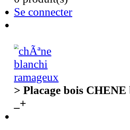
Se connecter
> Placage bois CHENE 
_+