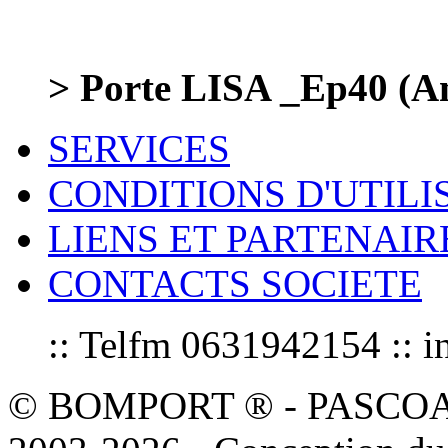
> Porte LISA _Ep40 (Am
SERVICES
CONDITIONS D'UTILI
LIENS ET PARTENAIR
CONTACTS SOCIETE
:: Telfm 0631942154 :
© BOMPORT ® - PASCOAL sa