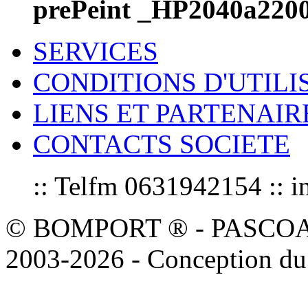
prePeint _HP2040a220
SERVICES
CONDITIONS D'UTILI
LIENS ET PARTENAIR
CONTACTS SOCIETE
:: Telfm 0631942154 :
© BOMPORT ® - PASCOAL sa
2003-2026 - Conception du