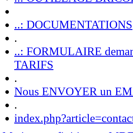
..: DOCUMENTATIONS
.
..: FORMULAIRE dem
TARIFS
.
Nous ENVOYER un EM
.
index.php?article=contac