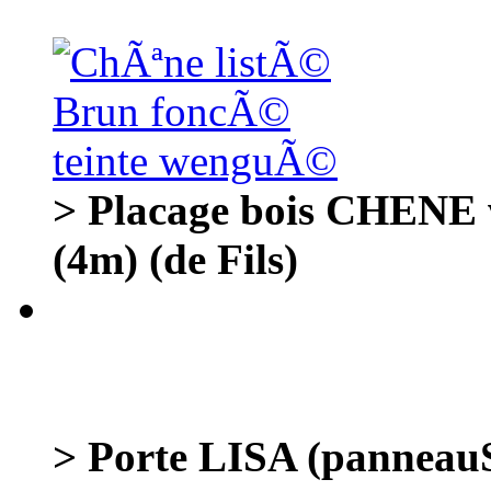
> Placage bois CHENE
(4m) (de Fils)
> Porte LISA (panneauS