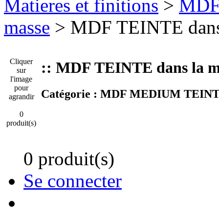
Matieres et finitions
>
MDF
masse
> MDF TEINTE dans
Cliquer
:: MDF TEINTE dans la
sur
l'image
pour
Catégorie :
MDF MEDIUM TEINTE 
agrandir
0
produit(s)
0 produit(s)
Se connecter