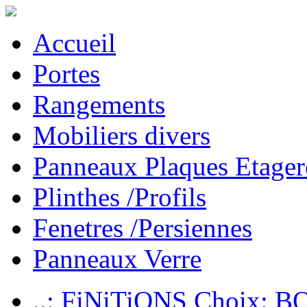
Accueil
Portes
Rangements
Mobiliers divers
Panneaux Plaques Etager
Plinthes /Profils
Fenetres /Persiennes
Panneaux Verre
..: FiNiTiONS Choix: 