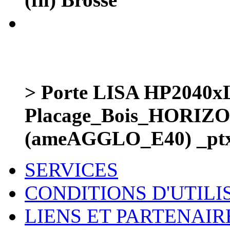
> Porte LISA HP2040
Placage_Bois_HORIZ
(ameAGGLO_E40) _pt
SERVICES
CONDITIONS D'UTILI
LIENS ET PARTENAIR