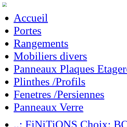
Accueil
Portes
Rangements
Mobiliers divers
Panneaux Plaques Etager
Plinthes /Profils
Fenetres /Persiennes
Panneaux Verre
..: FiNiTiONS Choix: 