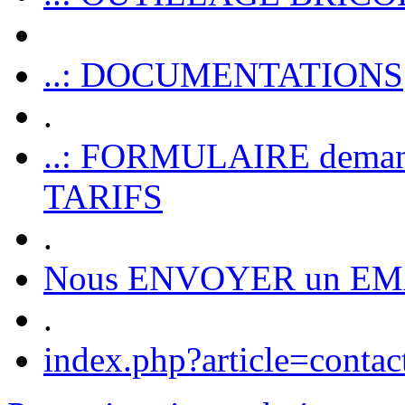
..: DOCUMENTATIONS
.
..: FORMULAIRE dem
TARIFS
.
Nous ENVOYER un EM
.
index.php?article=contac