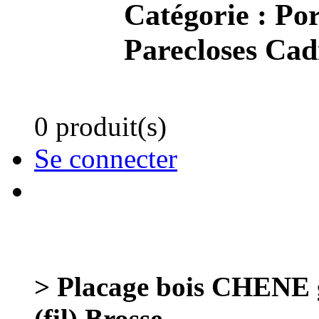
Catégorie :
Por
Parecloses Cad
0 produit(s)
Se connecter
> Placage bois CHENE
(fil) Brosse