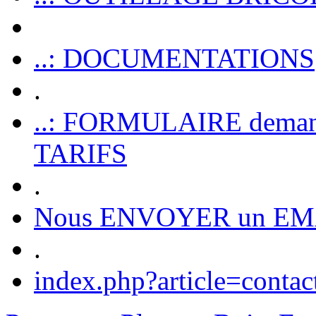
..: DOCUMENTATIONS
.
..: FORMULAIRE dem
TARIFS
.
Nous ENVOYER un EM
.
index.php?article=contac