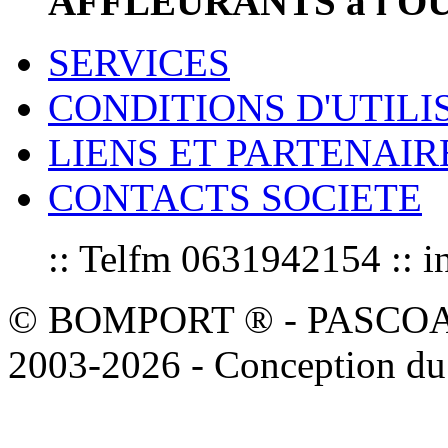
AFFLEURANTS a l 
SERVICES
CONDITIONS D'UTILI
LIENS ET PARTENAIR
CONTACTS SOCIETE
:: Telfm 0631942154 :
© BOMPORT ® - PASCOAL sa
2003-2026 - Conception du