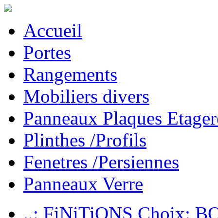
Accueil
Portes
Rangements
Mobiliers divers
Panneaux Plaques Etager
Plinthes /Profils
Fenetres /Persiennes
Panneaux Verre
..: FiNiTiONS Choix: 