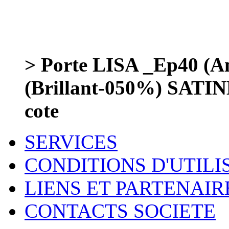
> Porte LISA _Ep40 (
(Brillant-050%) SATIN
cote
SERVICES
CONDITIONS D'UTILI
LIENS ET PARTENAIR
CONTACTS SOCIETE