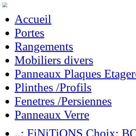
Accueil
Portes
Rangements
Mobiliers divers
Panneaux Plaques Etager
Plinthes /Profils
Fenetres /Persiennes
Panneaux Verre
..: FiNiTiONS Choix: 