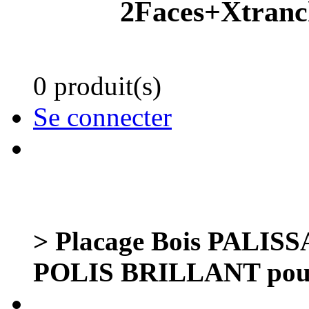
2Faces+Xtranc
0 produit(s)
Se connecter
> Placage Bois PALI
POLIS BRILLANT pour 