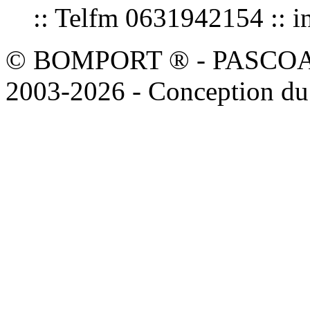
:: Telfm 0631942154 :
© BOMPORT ® - PASCOAL sa
2003-2026 - Conception du