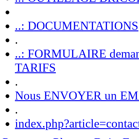
..: DOCUMENTATIONS
.
..: FORMULAIRE dem
TARIFS
.
Nous ENVOYER un EM
.
index.php?article=contac