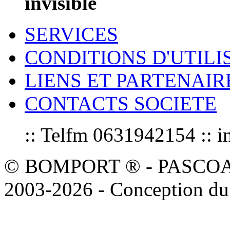
invisible
SERVICES
CONDITIONS D'UTILI
LIENS ET PARTENAIR
CONTACTS SOCIETE
:: Telfm 0631942154 :
© BOMPORT ® - PASCOAL sa
2003-2026 - Conception du