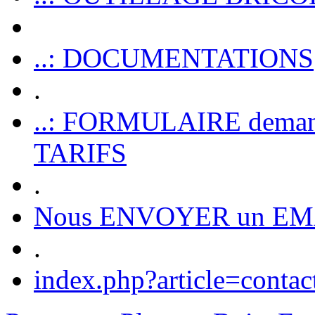
..: DOCUMENTATIONS
.
..: FORMULAIRE dem
TARIFS
.
Nous ENVOYER un EM
.
index.php?article=contac