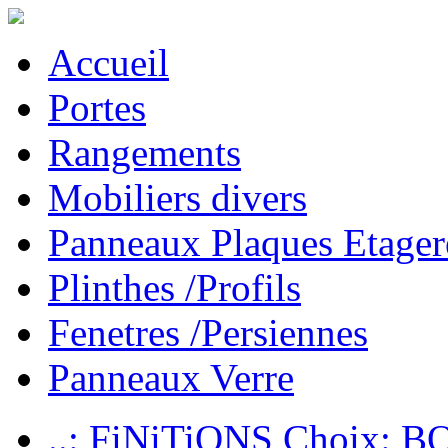
Accueil
Portes
Rangements
Mobiliers divers
Panneaux Plaques Etager
Plinthes /Profils
Fenetres /Persiennes
Panneaux Verre
..: FiNiTiONS Choix: 