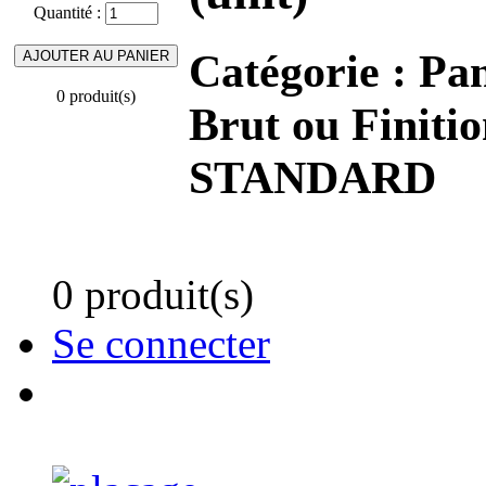
Quantité :
Catégorie :
Pa
0 produit(s)
Brut ou Fini
STANDARD
0 produit(s)
Se connecter