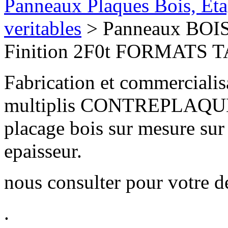
Panneaux Plaques Bois, Eta
veritables
> Panneaux BO
Finition 2F0t FORMATS
Fabrication et commercia
multiplis CONTREPLAQUE
placage bois sur mesure sur
epaisseur.
nous consulter pour votre d
.