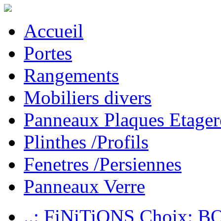
Accueil
Portes
Rangements
Mobiliers divers
Panneaux Plaques Etager
Plinthes /Profils
Fenetres /Persiennes
Panneaux Verre
..: FiNiTiONS Choix: 