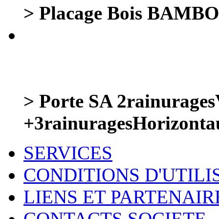
> Placage Bois BAMBOU
> Porte SA 2rainurages
+3rainuragesHorizont
SERVICES
CONDITIONS D'UTILI
LIENS ET PARTENAIR
CONTACTS SOCIETE