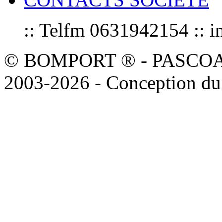
:: Telfm 0631942154 :
© BOMPORT ® - PASCOAL sa
2003-2026 - Conception du