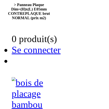
> Panneau Plaque
Dim=(H)x(L) E05mm
CONTREPLAQUE brut
NORMAL (prix m2)
0 produit(s)
Se connecter