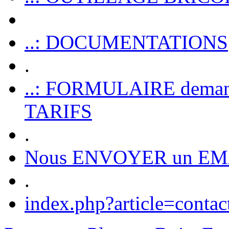
..: DOCUMENTATIONS
.
..: FORMULAIRE dem
TARIFS
.
Nous ENVOYER un EM
.
index.php?article=contac